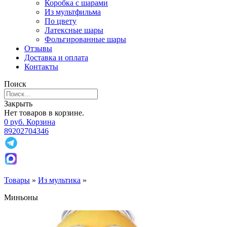
Коробка с шарами
Из мультфильма
По цвету
Латексные шары
Фольгированные шары
Отзывы
Доставка и оплата
Контакты
Поиск
Закрыть
Нет товаров в корзине.
0
р
уб.
Корзина
89202704346
Товары
»
Из мультика
»
Миньоны