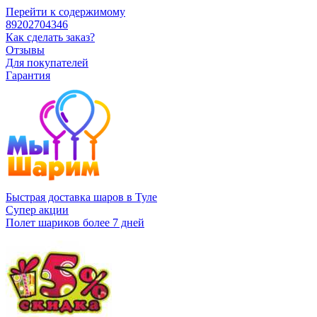
Перейти к содержимому
89202704346
Как сделать заказ?
Отзывы
Для покупателей
Гарантия
Быстрая доставка шаров в Туле
Супер акции
Полет шариков более 7 дней