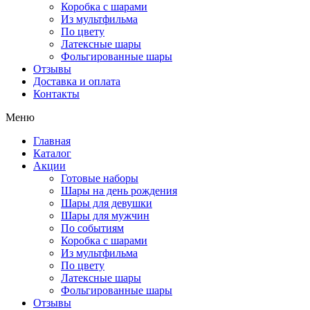
Коробка с шарами
Из мультфильма
По цвету
Латексные шары
Фольгированные шары
Отзывы
Доставка и оплата
Контакты
Меню
Главная
Каталог
Акции
Готовые наборы
Шары на день рождения
Шары для девушки
Шары для мужчин
По событиям
Коробка с шарами
Из мультфильма
По цвету
Латексные шары
Фольгированные шары
Отзывы