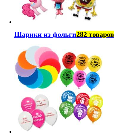
Шарики из фольги
282 товаров