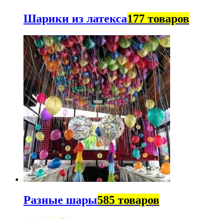
Шарики из латекса
177 товаров
Разные шары
585 товаров