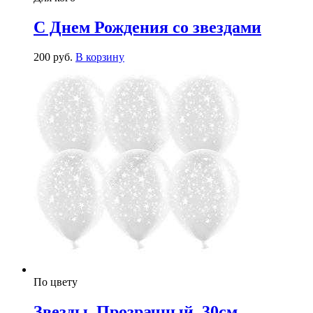
С Днем Рождения со звездами
200
р
уб.
В корзину
По цвету
Звезды, Прозрачный, 30см