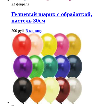
23 февраля
Гелиевый шарик с обработкой,
пастель 30см
200
р
уб.
В корзину