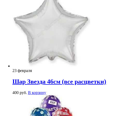
23 февраля
Шар Звезда 46см (все расцветки)
400
р
уб.
В корзину