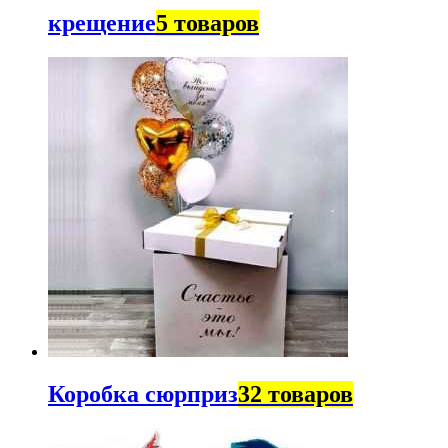
крещение
5 товаров
Коробка сюрприз
32 товаров