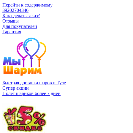
Перейти к содержимому
89202704346
Как сделать заказ?
Отзывы
Для покупателей
Гарантия
Быстрая доставка шаров в Туле
Супер акции
Полет шариков более 7 дней