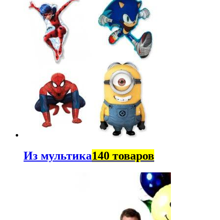
Из мультика
140 товаров