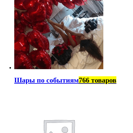
Шары по событиям
766 товаров