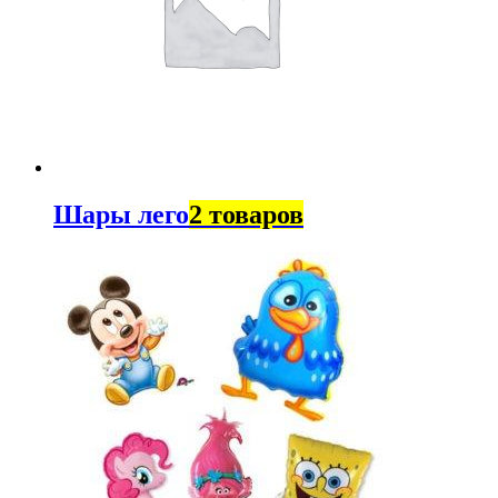
Шары лего
2 товаров