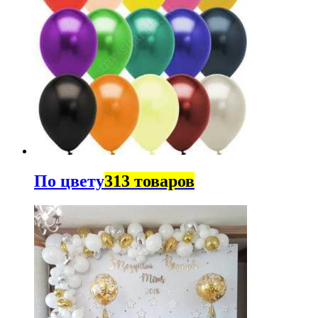
По цвету
313 товаров