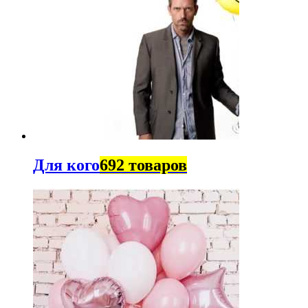
Для кого
692 товаров