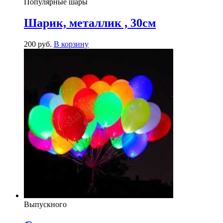
Популярные шары
Шарик, металлик , 30см
200
р
уб.
В корзину
Выпускного