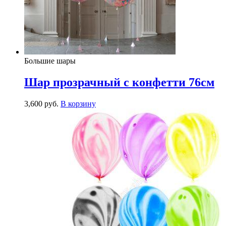
Большие шары
Шар прозрачный с конфетти 76см
3,600
р
уб.
В корзину