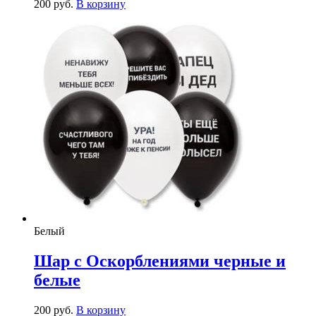
200
р
уб.
В корзину
Белый
Шар с Оскорблениями черные и
белые
200
р
уб.
В корзину