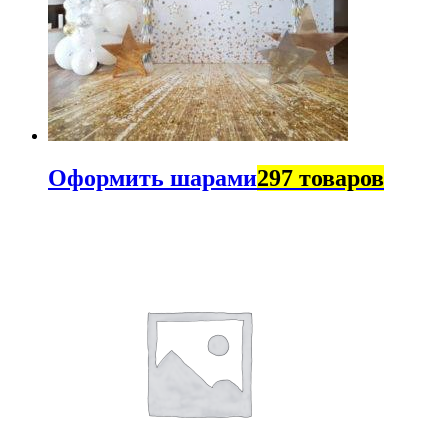
Оформить шарами
297 товаров