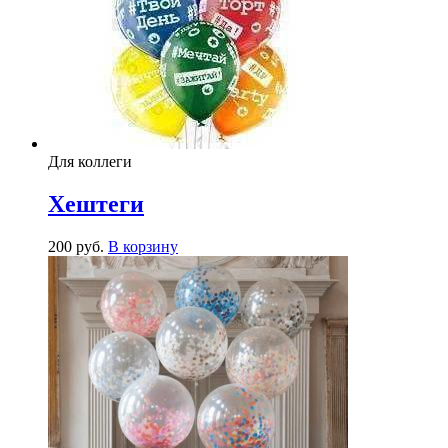
Для коллеги
Хештеги
200
р
уб.
В корзину