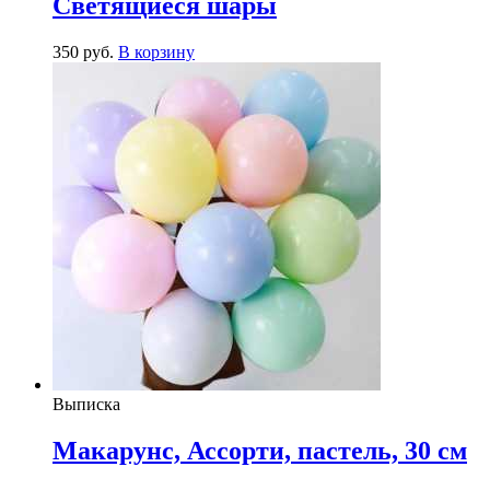
Светящиеся шары
350
р
уб.
В корзину
Выписка
Макарунс, Ассорти, пастель, 30 см