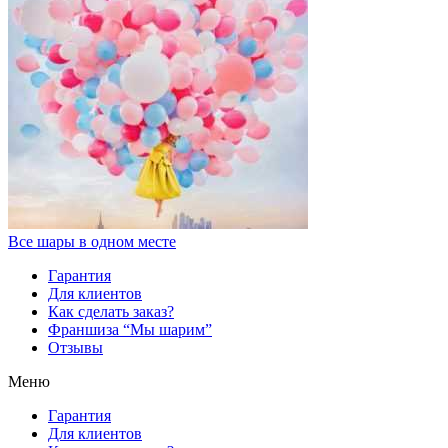
Все шары в одном месте
Гарантия
Для клиентов
Как сделать заказ?
Франшиза “Мы шарим”
Отзывы
Меню
Гарантия
Для клиентов