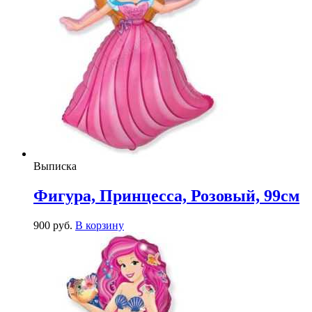
Выписка
Фигура, Принцесса, Розовый, 99см
900
р
уб.
В корзину