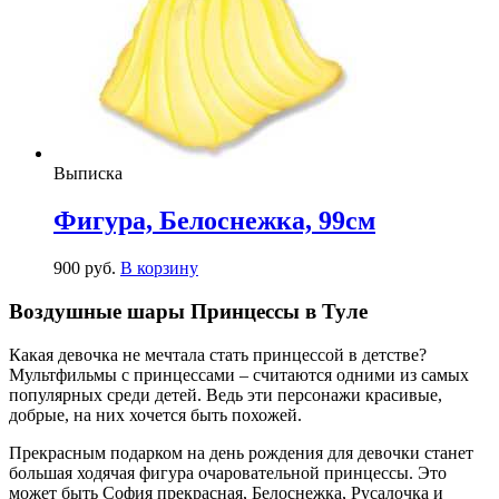
Выписка
Фигура, Белоснежка, 99см
900
р
уб.
В корзину
Воздушные шары Принцессы в Туле
Какая девочка не мечтала стать принцессой в детстве?
Мультфильмы с принцессами – считаются одними из самых
популярных среди детей. Ведь эти персонажи красивые,
добрые, на них хочется быть похожей.
Прекрасным подарком на день рождения для девочки станет
большая ходячая фигура очаровательной принцессы. Это
может быть София прекрасная, Белоснежка, Русалочка и