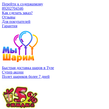
Перейти к содержимому
89202704346
Как сделать заказ?
Отзывы
Для покупателей
Гарантия
Быстрая доставка шаров в Туле
Супер акции
Полет шариков более 7 дней