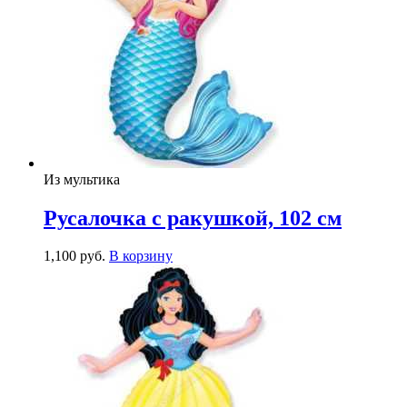
Из мультика
Русалочка с ракушкой, 102 см
1,100
р
уб.
В корзину