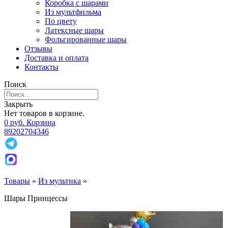
Коробка с шарами
Из мультфильма
По цвету
Латексные шары
Фольгированные шары
Отзывы
Доставка и оплата
Контакты
Поиск
Закрыть
Нет товаров в корзине.
0
р
уб.
Корзина
89202704346
Товары
»
Из мультика
»
Шары Принцессы