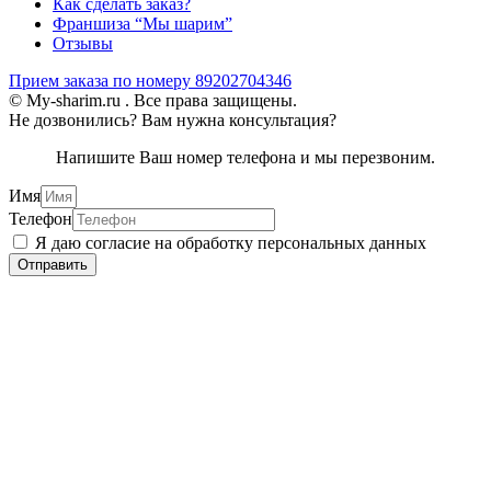
Как сделать заказ?
Франшиза “Мы шарим”
Отзывы
Прием заказа по номеру 89202704346
© My-sharim.ru . Все права защищены.
Не дозвонились? Вам нужна консультация?
Напишите Ваш номер телефона и мы перезвоним.
Имя
Телефон
Я даю согласие на обработку персональных данных
Отправить