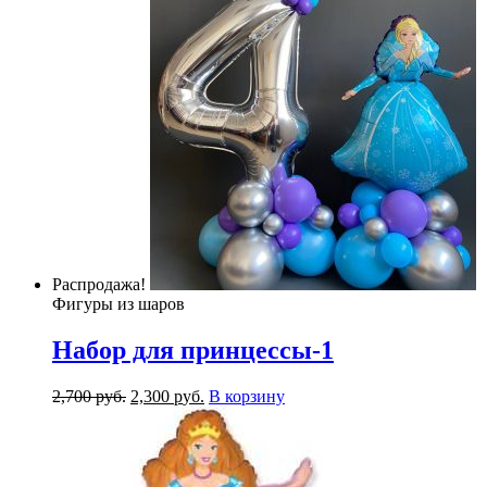
Распродажа!
Фигуры из шаров
Набор для принцессы-1
2,700
р
уб.
2,300
р
уб.
В корзину