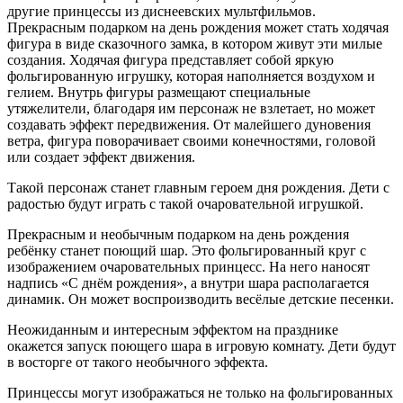
другие принцессы из диснеевских мультфильмов.
Прекрасным подарком на день рождения может стать ходячая
фигура в виде сказочного замка, в котором живут эти милые
создания. Ходячая фигура представляет собой яркую
фольгированную игрушку, которая наполняется воздухом и
гелием. Внутрь фигуры размещают специальные
утяжелители, благодаря им персонаж не взлетает, но может
создавать эффект передвижения. От малейшего дуновения
ветра, фигура поворачивает своими конечностями, головой
или создает эффект движения.
Такой персонаж станет главным героем дня рождения. Дети с
радостью будут играть с такой очаровательной игрушкой.
Прекрасным и необычным подарком на день рождения
ребёнку станет поющий шар. Это фольгированный круг с
изображением очаровательных принцесс. На него наносят
надпись «С днём рождения», а внутри шара располагается
динамик. Он может воспроизводить весёлые детские песенки.
Неожиданным и интересным эффектом на празднике
окажется запуск поющего шара в игровую комнату. Дети будут
в восторге от такого необычного эффекта.
Принцессы могут изображаться не только на фольгированных