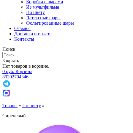
Коробка с шарами
Из мультфильма
По цвету
Латексные шары
Фольгированные шары
Отзывы
Доставка и оплата
Контакты
Поиск
Закрыть
Нет товаров в корзине.
0
р
уб.
Корзина
89202704346
Товары
»
По цвету
»
Сиреневый