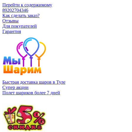
Перейти к содержимому
89202704346
Как сделать заказ?
Отзывы
Для покупателей
Гарантия
Быстрая доставка шаров в Туле
Супер акции
Полет шариков более 7 дней