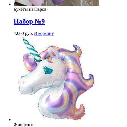
Букеты из шаров
Набор №9
4,600
р
уб.
В корзину
Животные