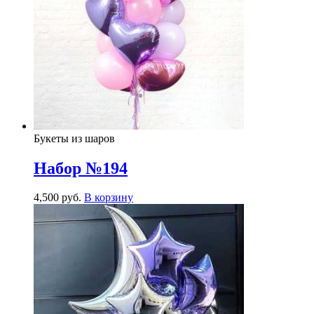
Букеты из шаров
Набор №194
4,500
р
уб.
В корзину