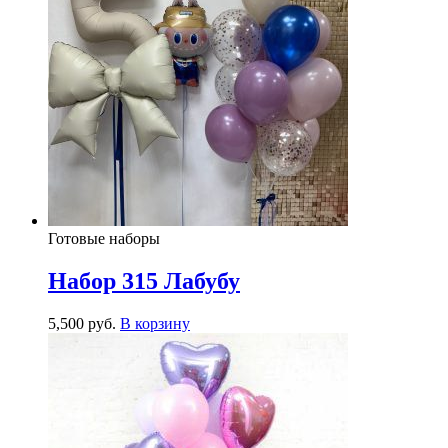
Готовые наборы
Набор 315 Лабубу
5,500
р
уб.
В корзину