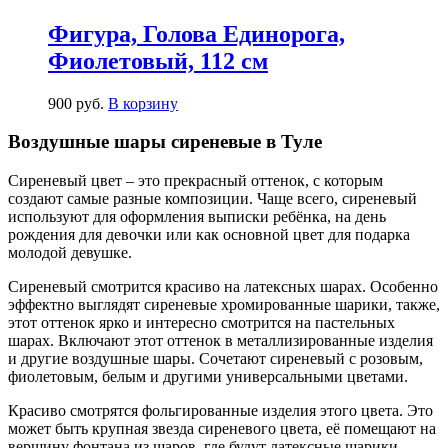
Фигура, Голова Единорога,
Фиолетовый, 112 см
900
р
уб.
В корзину
Воздушные шары сиреневые в Туле
Сиреневый цвет – это прекрасный оттенок, с которым
создают самые разные композиции. Чаще всего, сиреневый
используют для оформления выписки ребёнка, на день
рождения для девочки или как основной цвет для подарка
молодой девушке.
Сиреневый смотрится красиво на латексных шарах. Особенно
эффектно выглядят сиреневые хромированные шарики, также,
этот оттенок ярко и интересно смотрится на пастельных
шарах. Включают этот оттенок в металлизированные изделия
и другие воздушные шары. Сочетают сиреневый с розовым,
фиолетовым, белым и другими универсальными цветами.
Красиво смотрятся фольгированные изделия этого цвета. Это
может быть крупная звезда сиреневого цвета, её помещают на
вершину фонтана из шаров, где будут латексные шарики