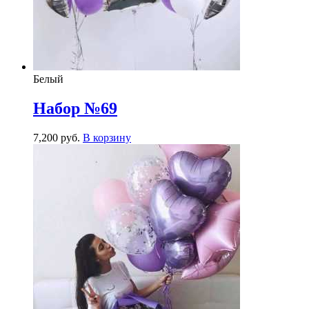
Белый
Набор №69
7,200
р
уб.
В корзину