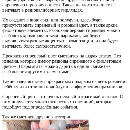
сиреневого и розового цвета. Также неплохо это цвета
выглядят в разнокалиберных гирляндах.
Их создают в виде арки или полудуги, здесь будет
присутствовать сиреневый и розовый цвет, а также яркие
фиолетовые элементы. Разнокалиберный гирлянды можно
разбавить хромированными шариками, так будут
выставляться разные акценты на композиции, и она будет
выглядеть более самодостаточной.
Прекрасно сиреневый цвет смотрится на шарах агатах. Это
изделия, которые имеют разводы сиреневого с фиолетовым
цветом. Шары агаты можно дарить в одной связке без
разбавления другими элементами.
Такие изделия станут прекрасным подарком на день рождения
ребёнку или отлично подойдут для оформления праздников.
Сиреневый цвет – это очень нежный и красивый оттенок. С
ним получается много интересных сочетаний, которые
подойдут под определённые события.
Так же смотрите другие категории