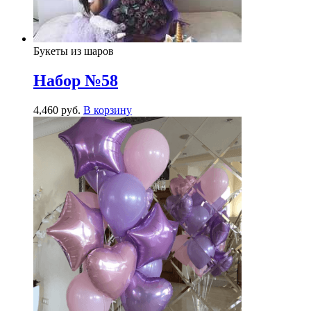
Букеты из шаров
Набор №58
4,460
р
уб.
В корзину