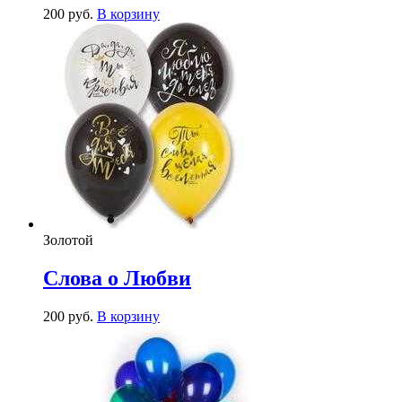
200
р
уб.
В корзину
Золотой
Слова о Любви
200
р
уб.
В корзину