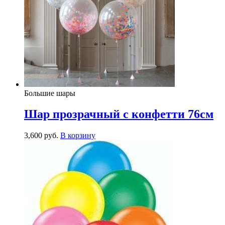
Большие шары
Шар прозрачный с конфетти 76см
3,600
р
уб.
В корзину