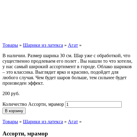
Товары
»
Шарики из латекса
»
Агат
»
В наличии. Размер шарика 30 см. Шар уже с обработкой, что
существенно продлеваем его полет . Вы нашли то что хотели,
у нас самый широкий ассортимент в городе. Облако шариков
– это классика. Выглядит ярко и красиво, подойдет для
любого случая. Чем будет шаров больше, тем сильнее будет
произведен эффект.
200
р
уб.
Количество Ассорти, мрамор
В корзину
Товары
»
Шарики из латекса
»
Агат
»
Ассорти, мрамор