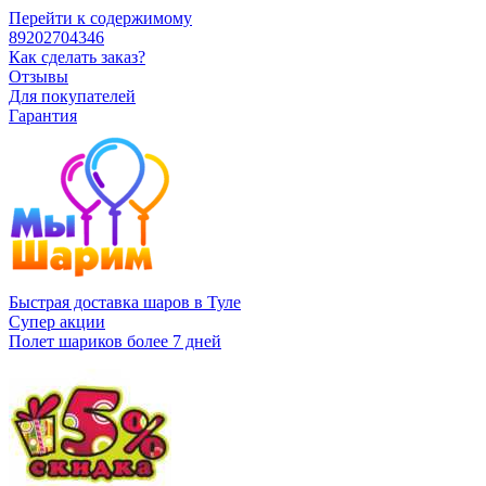
Перейти к содержимому
89202704346
Как сделать заказ?
Отзывы
Для покупателей
Гарантия
Быстрая доставка шаров в Туле
Супер акции
Полет шариков более 7 дней