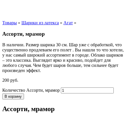
Товары
»
Шарики из латекса
»
Агат
»
Ассорти, мрамор
В наличии. Размер шарика 30 см. Шар уже с обработкой, что
существенно продлеваем его полет . Вы нашли то что хотели,
у нас самый широкий ассортимент в городе. Облако шариков
– это классика. Выглядит ярко и красиво, подойдет для
любого случая. Чем будет шаров больше, тем сильнее будет
произведен эффект.
200
р
уб.
Количество Ассорти, мрамор
В корзину
Ассорти, мрамор