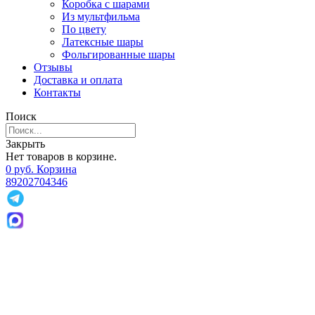
Коробка с шарами
Из мультфильма
По цвету
Латексные шары
Фольгированные шары
Отзывы
Доставка и оплата
Контакты
Поиск
Закрыть
Нет товаров в корзине.
0
р
уб.
Корзина
89202704346