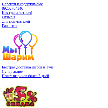
Перейти к содержимому
89202704346
Как сделать заказ?
Отзывы
Для покупателей
Гарантия
Быстрая доставка шаров в Туле
Супер акции
Полет шариков более 7 дней