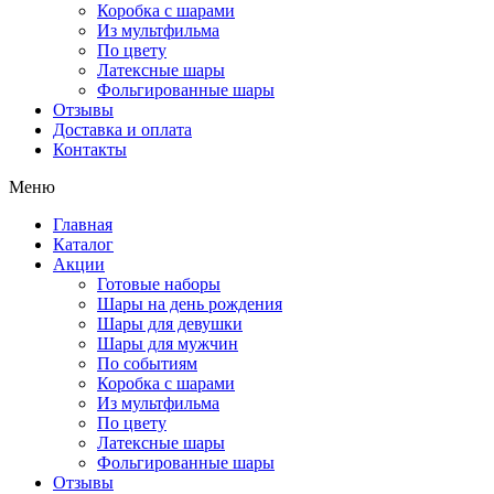
Коробка с шарами
Из мультфильма
По цвету
Латексные шары
Фольгированные шары
Отзывы
Доставка и оплата
Контакты
Меню
Главная
Каталог
Акции
Готовые наборы
Шары на день рождения
Шары для девушки
Шары для мужчин
По событиям
Коробка с шарами
Из мультфильма
По цвету
Латексные шары
Фольгированные шары
Отзывы