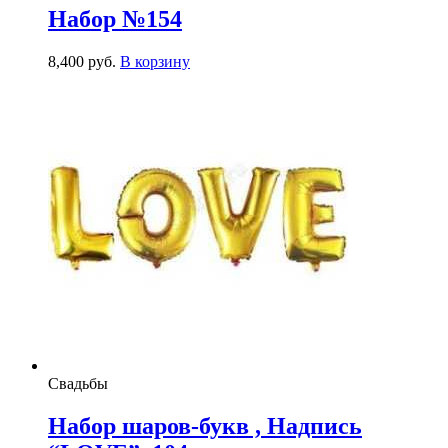
Набор №154
8,400
р
уб.
В корзину
Свадьбы
Набор шаров-букв , Надпись