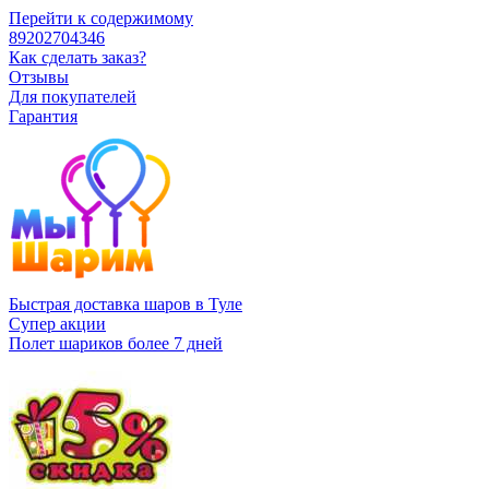
Перейти к содержимому
89202704346
Как сделать заказ?
Отзывы
Для покупателей
Гарантия
Быстрая доставка шаров в Туле
Супер акции
Полет шариков более 7 дней