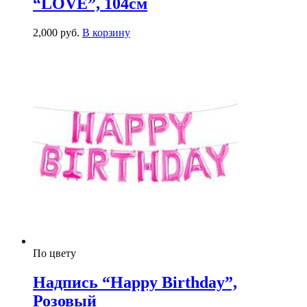
“LOVE”, 104см
2,000
р
уб.
В корзину
По цвету
Надпись “Happy Birthday”,
Розовый