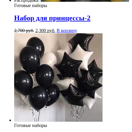
Распродажа!
Готовые наборы
Набор для принцессы-2
2,700
р
уб.
2,300
р
уб.
В корзину
Готовые наборы