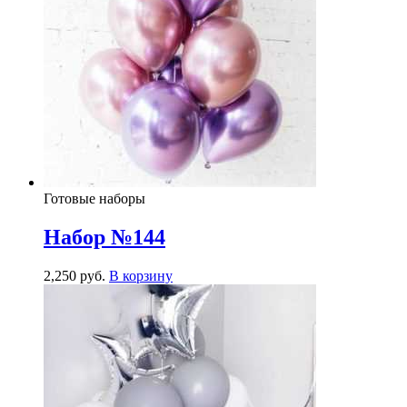
Готовые наборы
Набор №144
2,250
р
уб.
В корзину