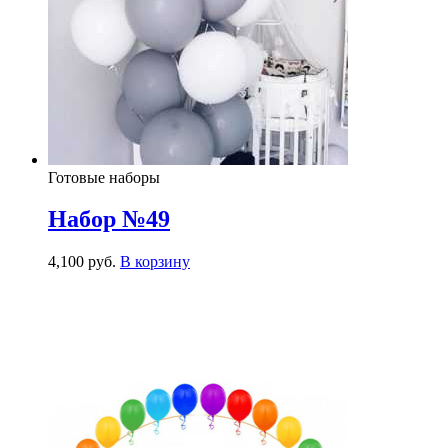
Готовые наборы
Набор №49
4,100
р
уб.
В корзину