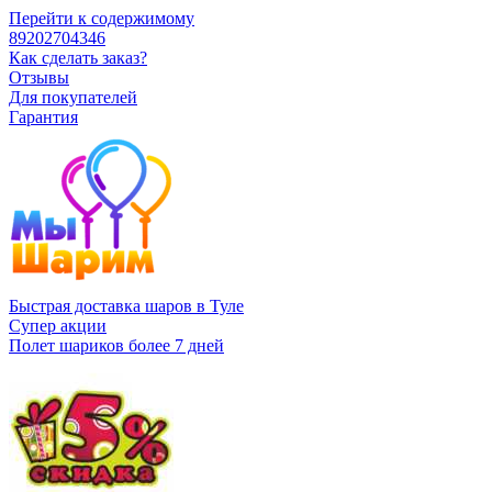
Перейти к содержимому
89202704346
Как сделать заказ?
Отзывы
Для покупателей
Гарантия
Быстрая доставка шаров в Туле
Супер акции
Полет шариков более 7 дней