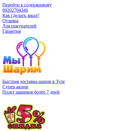
Перейти к содержимому
89202704346
Как сделать заказ?
Отзывы
Для покупателей
Гарантия
Быстрая доставка шаров в Туле
Супер акции
Полет шариков более 7 дней