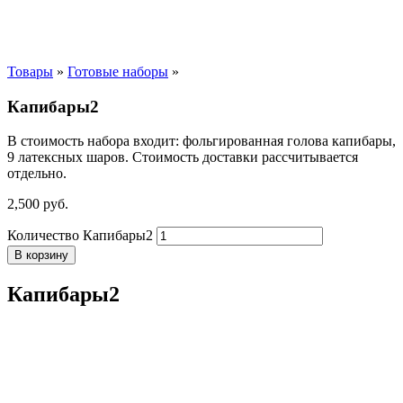
Товары
»
Готовые наборы
»
Капибары2
В стоимость набора входит: фольгированная голова капибары,
9 латексных шаров. Стоимость доставки рассчитывается
отдельно.
2,500
р
уб.
Количество Капибары2
В корзину
Капибары2