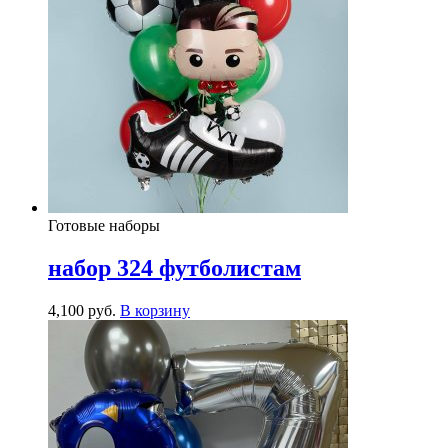
Готовые наборы
набор 324 футболистам
4,100
р
уб.
В корзину