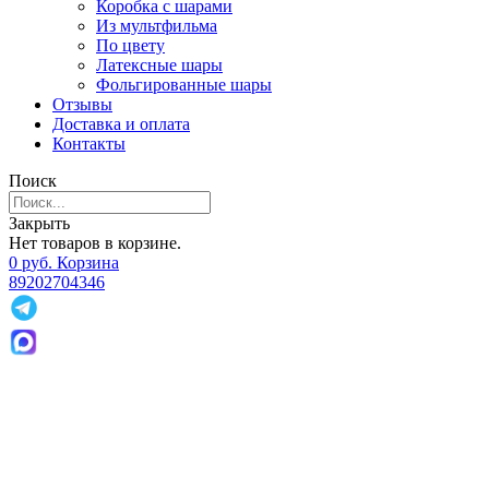
Коробка с шарами
Из мультфильма
По цвету
Латексные шары
Фольгированные шары
Отзывы
Доставка и оплата
Контакты
Поиск
Закрыть
Нет товаров в корзине.
0
р
уб.
Корзина
89202704346