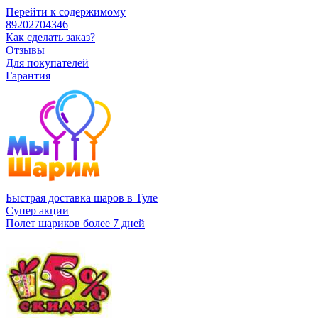
Перейти к содержимому
89202704346
Как сделать заказ?
Отзывы
Для покупателей
Гарантия
Быстрая доставка шаров в Туле
Супер акции
Полет шариков более 7 дней