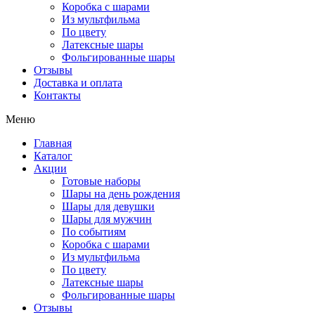
Коробка с шарами
Из мультфильма
По цвету
Латексные шары
Фольгированные шары
Отзывы
Доставка и оплата
Контакты
Меню
Главная
Каталог
Акции
Готовые наборы
Шары на день рождения
Шары для девушки
Шары для мужчин
По событиям
Коробка с шарами
Из мультфильма
По цвету
Латексные шары
Фольгированные шары
Отзывы