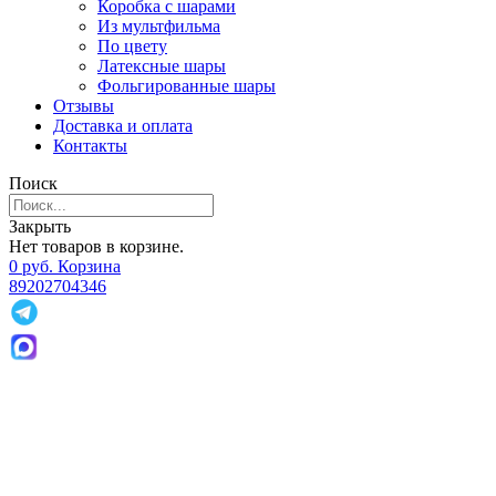
Коробка с шарами
Из мультфильма
По цвету
Латексные шары
Фольгированные шары
Отзывы
Доставка и оплата
Контакты
Поиск
Закрыть
Нет товаров в корзине.
0
р
уб.
Корзина
89202704346