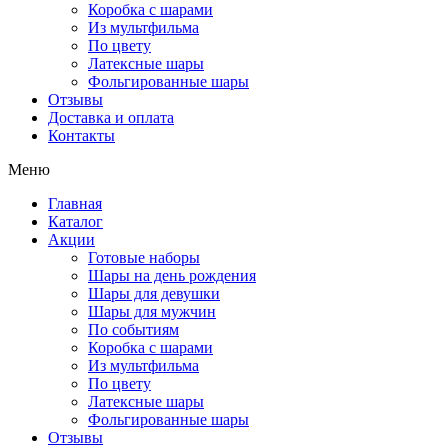
Коробка с шарами
Из мультфильма
По цвету
Латексные шары
Фольгированные шары
Отзывы
Доставка и оплата
Контакты
Меню
Главная
Каталог
Акции
Готовые наборы
Шары на день рождения
Шары для девушки
Шары для мужчин
По событиям
Коробка с шарами
Из мультфильма
По цвету
Латексные шары
Фольгированные шары
Отзывы