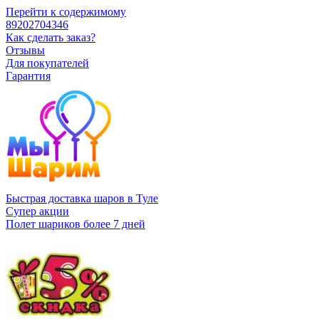
Перейти к содержимому
89202704346
Как сделать заказ?
Отзывы
Для покупателей
Гарантия
Быстрая доставка шаров в Туле
Супер акции
Полет шариков более 7 дней