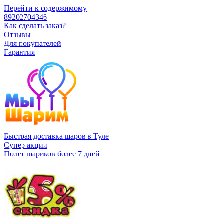
Перейти к содержимому
89202704346
Как сделать заказ?
Отзывы
Для покупателей
Гарантия
Быстрая доставка шаров в Туле
Супер акции
Полет шариков более 7 дней