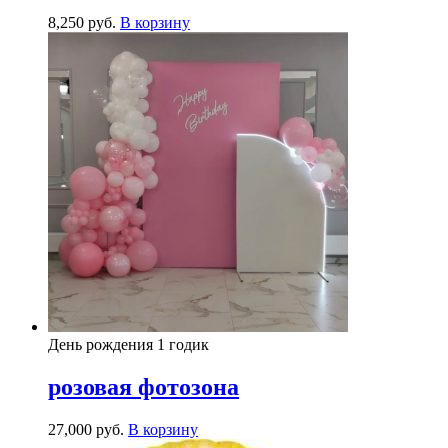
8,250
р
уб.
В корзину
День рождения 1 годик
розовая фотозона
27,000
р
уб.
В корзину