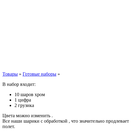
Товары
»
Готовые наборы
»
В набор входит:
10 шаров хром
1 цифра
2 грузика
Цвета можно изменить .
Все наши шарики с обработкой , что значительно продлевает
полет.