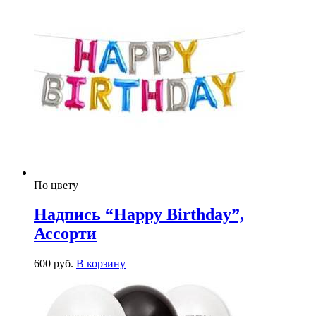
По цвету
Надпись “Happy Birthday”,
Ассорти
600
р
уб.
В корзину