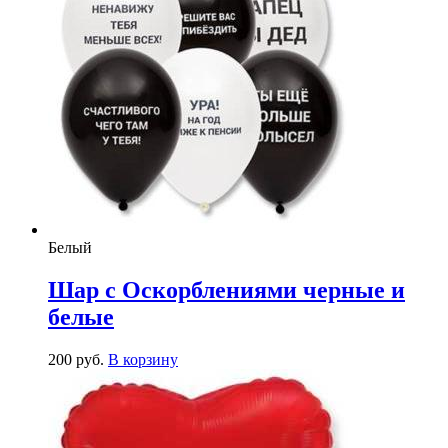
Белый
Шар с Оскорблениями черные и
белые
200
р
уб.
В корзину