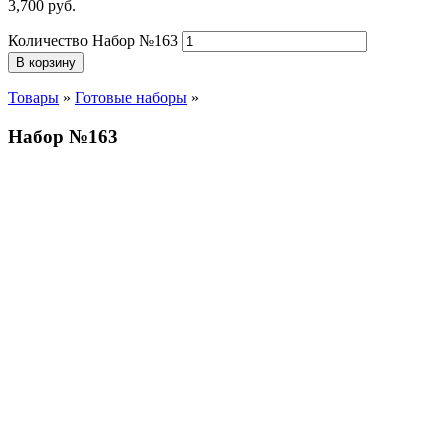
3,700
р
уб.
Количество Набор №163
В корзину
Товары
»
Готовые наборы
»
Набор №163