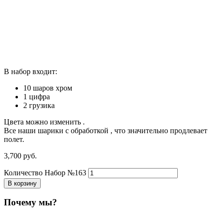
В набор входит:
10 шаров хром
1 цифра
2 грузика
Цвета можно изменить .
Все наши шарики с обработкой , что значительно продлевает
полет.
3,700
р
уб.
Количество Набор №163
В корзину
Почему мы?