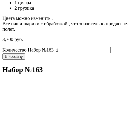
1 цифра
2 грузика
Цвета можно изменить .
Все наши шарики с обработкой , что значительно продлевает
полет.
3,700
р
уб.
Количество Набор №163
В корзину
Набор №163