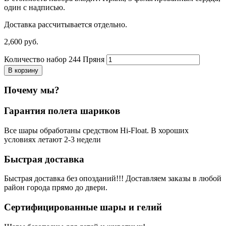
один с надписью.
Доставка рассчитывается отдельно.
2,600
р
уб.
Количество набор 244 Пряня
В корзину
Почему мы?
Гарантия полета шариков
Все шары обработаны средством Hi-Float. В хороших
условиях летают 2-3 недели
Быстрая доставка
Быстрая доставка без опозданий!!! Доставляем заказы в любой
район города прямо до двери.
Сертифицированные шары и гелий