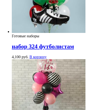
Готовые наборы
набор 324 футболистам
4,100
р
уб.
В корзину