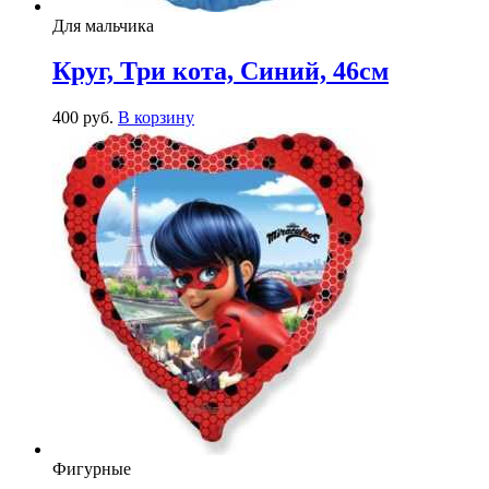
Для мальчика
Круг, Три кота, Синий, 46см
400
р
уб.
В корзину
Фигурные