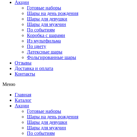
Акции
Готовые наборы
Шары на день рождения
Шары для девушки
Шары для мужчин
По событиям
Коробка с шарами
Из мультфильма
По цвету
Латексные шары
Фольгированные шары
Отзывы
Доставка и оплата
Контакты
Меню
Главная
Каталог
Акции
Готовые наборы
Шары на день рождения
Шары для девушки
Шары для мужчин
По событиям