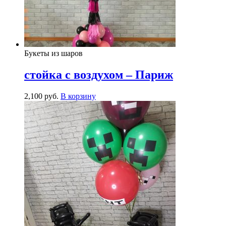
Букеты из шаров
стойка с воздухом – Париж
2,100
р
уб.
В корзину