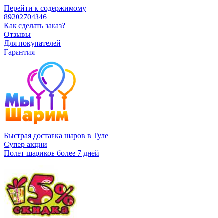
Перейти к содержимому
89202704346
Как сделать заказ?
Отзывы
Для покупателей
Гарантия
Быстрая доставка шаров в Туле
Супер акции
Полет шариков более 7 дней