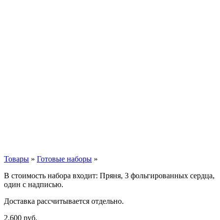
Товары
»
Готовые наборы
»
В стоимость набора входит: Пряня, 3 фольгированных сердца,
один с надписью.
Доставка рассчитывается отдельно.
2,600
р
уб.