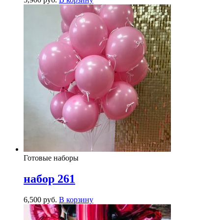
Готовые наборы
набор 261
6,500
р
уб.
В корзину