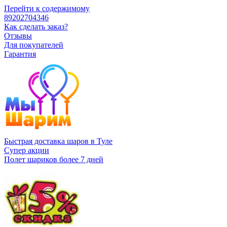
Перейти к содержимому
89202704346
Как сделать заказ?
Отзывы
Для покупателей
Гарантия
Быстрая доставка шаров в Туле
Супер акции
Полет шариков более 7 дней