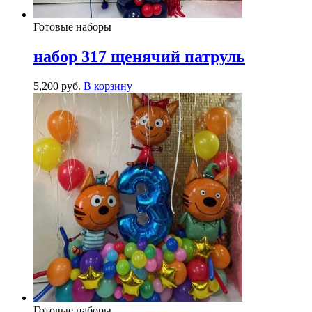
Готовые наборы
набор 317 щенячий патруль
5,200
р
уб.
В корзину
Готовые наборы