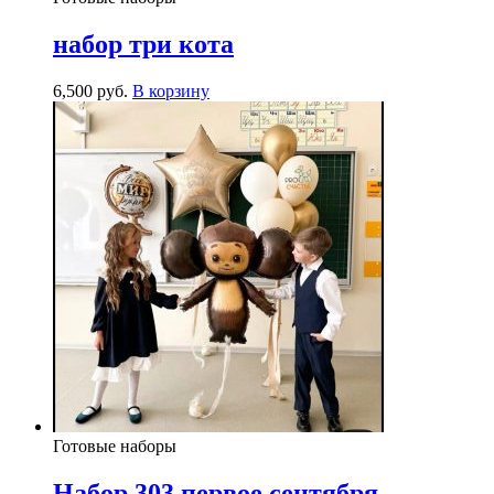
набор три кота
6,500
р
уб.
В корзину
Готовые наборы
Набор 303 первое сентября