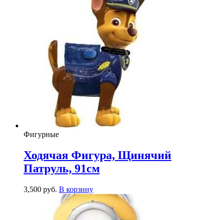
Фигурные
Ходячая Фигура, Щинячий
Патруль, 91см
3,500
р
уб.
В корзину