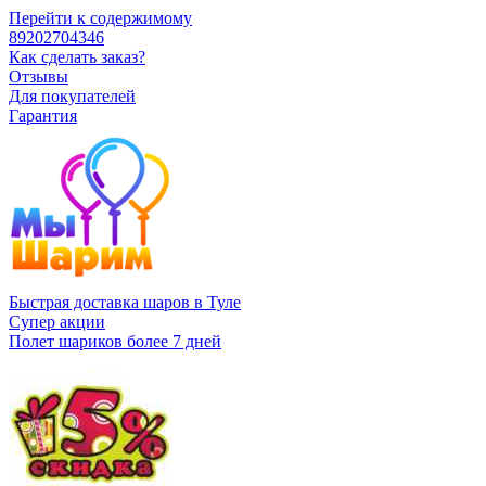
Перейти к содержимому
89202704346
Как сделать заказ?
Отзывы
Для покупателей
Гарантия
Быстрая доставка шаров в Туле
Супер акции
Полет шариков более 7 дней