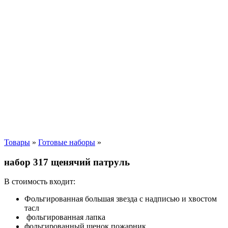
Товары
»
Готовые наборы
»
набор 317 щенячий патруль
В стоимость входит:
Фольгированная большая звезда с надписью и хвостом
тасл
фольгированная лапка
фольгированный щенок пожарник