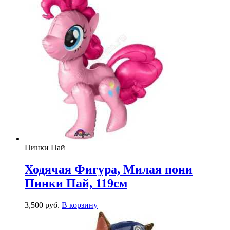
Пинки Пай
Ходячая Фигура, Милая пони
Пинки Пай, 119см
3,500
р
уб.
В корзину