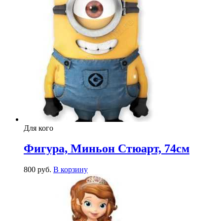
Для кого
Фигура, Миньон Стюарт, 74см
800
р
уб.
В корзину