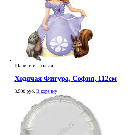
Шарики из фольги
Ходячая Фигура, София, 112см
3,500
р
уб.
В корзину