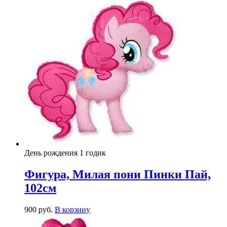
День рождения 1 годик
Фигура, Милая пони Пинки Пай,
102см
900
р
уб.
В корзину