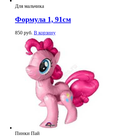
Для мальчика
Формула 1, 91см
850
р
уб.
В корзину
Пинки Пай