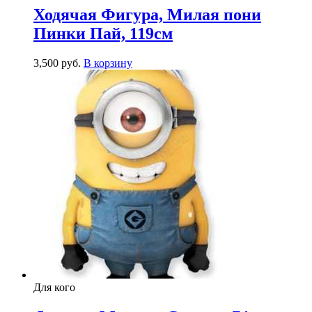
Ходячая Фигура, Милая пони
Пинки Пай, 119см
3,500
р
уб.
В корзину
Для кого