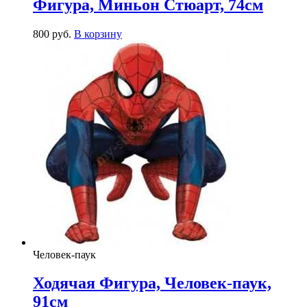
Фигура, Миньон Стюарт, 74см
800
р
уб.
В корзину
Человек-паук
Ходячая Фигура, Человек-паук,
91см