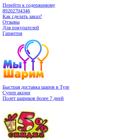
Перейти к содержимому
89202704346
Как сделать заказ?
Отзывы
Для покупателей
Гарантия
Быстрая доставка шаров в Туле
Супер акции
Полет шариков более 7 дней