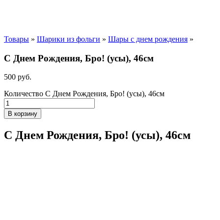
Товары
»
Шарики из фольги
»
Шары с днем рождения
»
С Днем Рождения, Бро! (усы), 46см
500
р
уб.
Количество С Днем Рождения, Бро! (усы), 46см
В корзину
С Днем Рождения, Бро! (усы), 46см