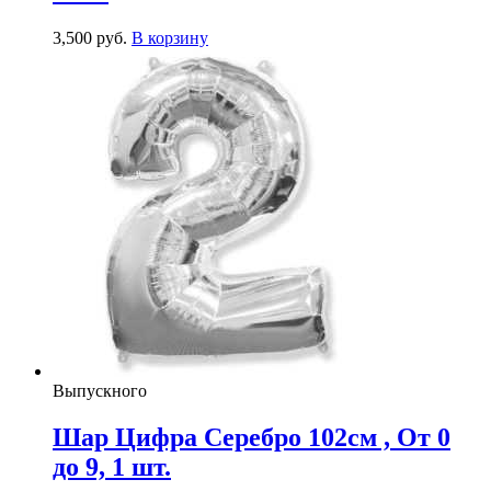
3,500
р
уб.
В корзину
Выпускного
Шар Цифра Серебро 102см , От 0
до 9, 1 шт.