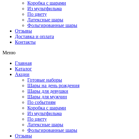
Коробка с шарами
Из мультфильма
По цвету
Латексные шары
Фольгированные шары
Отзывы
Доставка и оплата
Контакты
Меню
Главная
Каталог
Акции
Готовые наборы
Шары на день рождения
Шары для девушки
Шары для мужчин
По событиям
Коробка с шарами
Из мультфильма
По цвету
Латексные шары
Фольгированные шары
Отзывы