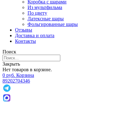
Коробка с шарами
Из мультфильма
По цвету
Латексные шары
Фольгированные шары
Отзывы
Доставка и оплата
Контакты
Поиск
Закрыть
Нет товаров в корзине.
0
р
уб.
Корзина
89202704346