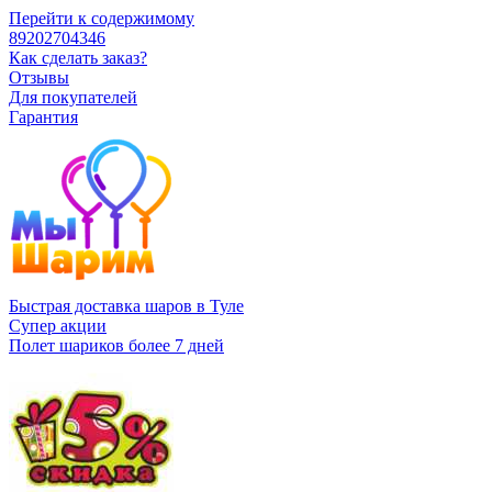
Перейти к содержимому
89202704346
Как сделать заказ?
Отзывы
Для покупателей
Гарантия
Быстрая доставка шаров в Туле
Супер акции
Полет шариков более 7 дней