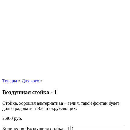
Товары
»
Для кого
»
Воздушная стойка - 1
Стойка, хорошая альтернатива – гелия, такой фонтан будет
долго радовать и Вас и окружающих.
2,900
р
уб.
Количество Воздушная стойка - 1