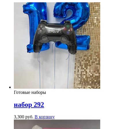
Готовые наборы
набор 292
3,300
р
уб.
В корзину