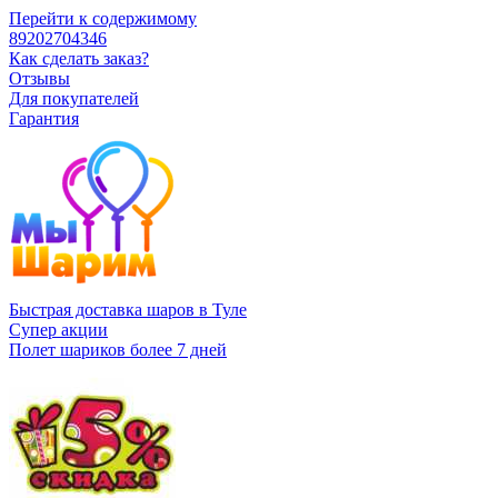
Перейти к содержимому
89202704346
Как сделать заказ?
Отзывы
Для покупателей
Гарантия
Быстрая доставка шаров в Туле
Супер акции
Полет шариков более 7 дней