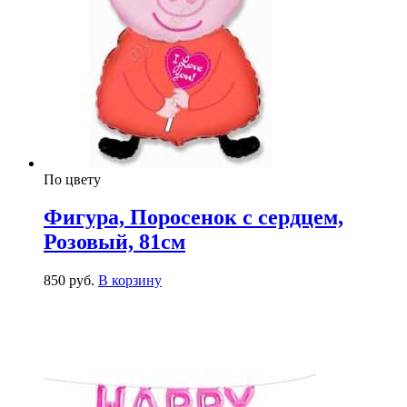
По цвету
Фигура, Поросенок с сердцем,
Розовый, 81см
850
р
уб.
В корзину