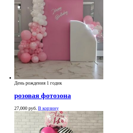
День рождения 1 годик
розовая фотозона
27,000
р
уб.
В корзину