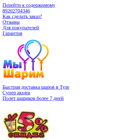
Перейти к содержимому
89202704346
Как сделать заказ?
Отзывы
Для покупателей
Гарантия
Быстрая доставка шаров в Туле
Супер акции
Полет шариков более 7 дней