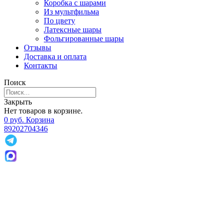
Коробка с шарами
Из мультфильма
По цвету
Латексные шары
Фольгированные шары
Отзывы
Доставка и оплата
Контакты
Поиск
Закрыть
Нет товаров в корзине.
0
р
уб.
Корзина
89202704346