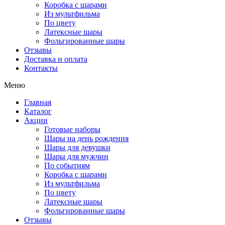
Коробка с шарами
Из мультфильма
По цвету
Латексные шары
Фольгированные шары
Отзывы
Доставка и оплата
Контакты
Меню
Главная
Каталог
Акции
Готовые наборы
Шары на день рождения
Шары для девушки
Шары для мужчин
По событиям
Коробка с шарами
Из мультфильма
По цвету
Латексные шары
Фольгированные шары
Отзывы