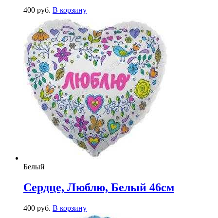
400
р
уб.
В корзину
Белый
Сердце, Люблю, Белый 46см
400
р
уб.
В корзину