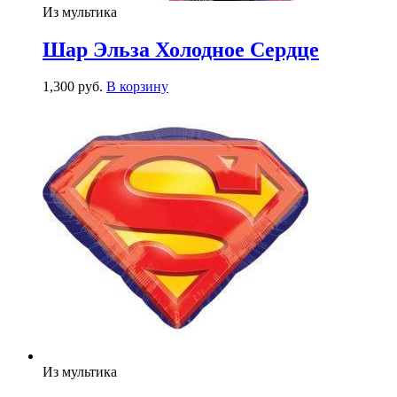
Из мультика
Шар Эльза Холодное Сердце
1,300
р
уб.
В корзину
Из мультика