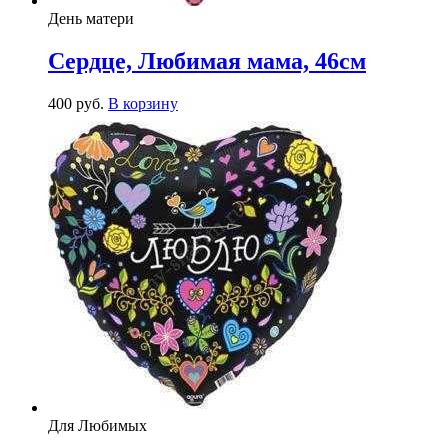
День матери
Сердце, Любимая мама, 46см
400
р
уб.
В корзину
Для Любимых