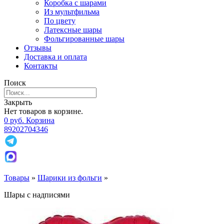
Коробка с шарами
Из мультфильма
По цвету
Латексные шары
Фольгированные шары
Отзывы
Доставка и оплата
Контакты
Поиск
Закрыть
Нет товаров в корзине.
0
р
уб.
Корзина
89202704346
Товары
»
Шарики из фольги
»
Шары с надписями