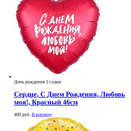
День рождения 1 годик
Сердце, С Днем Рождения, Любовь
моя!, Красный 46см
400
р
уб.
В корзину