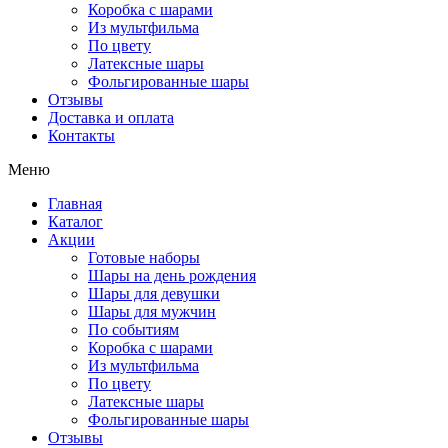
Коробка с шарами
Из мультфильма
По цвету
Латексные шары
Фольгированные шары
Отзывы
Доставка и оплата
Контакты
Меню
Главная
Каталог
Акции
Готовые наборы
Шары на день рождения
Шары для девушки
Шары для мужчин
По событиям
Коробка с шарами
Из мультфильма
По цвету
Латексные шары
Фольгированные шары
Отзывы