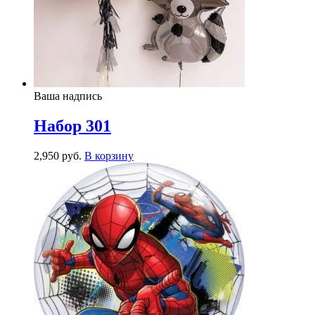
Ваша надпись
Набор 301
2,950
р
уб.
В корзину