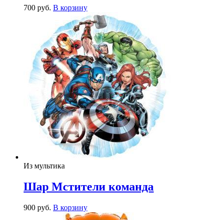
700
р
уб.
В корзину
Из мультика
Шар Мстители команда
900
р
уб.
В корзину