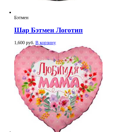
Бэтмен
Шар Бэтмен Логотип
1,600
р
уб.
В корзину