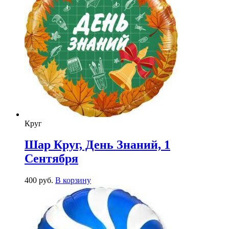
Круг
Шар Круг, День Знаний, 1
Сентября
400
р
уб.
В корзину