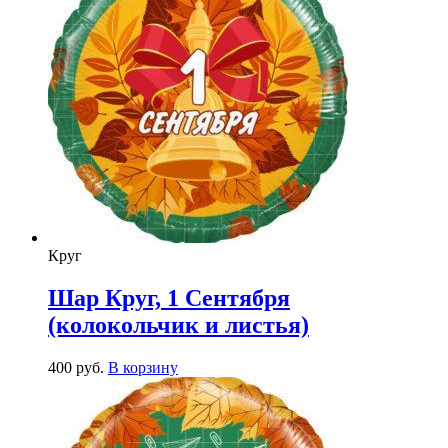
Круг
Шар Круг, 1 Сентября
(колокольчик и листья)
400
р
уб.
В корзину