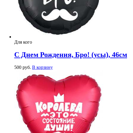
Для кого
С Днем Рождения, Бро! (усы), 46см
500
р
уб.
В корзину