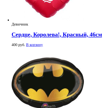
Девичник
Сердце, Королева!, Красный, 46см
400
р
уб.
В корзину