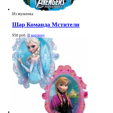
Из мультика
Шар Команда Мстители
950
р
уб.
В корзину