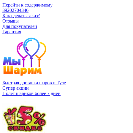
Перейти к содержимому
89202704346
Как сделать заказ?
Отзывы
Для покупателей
Гарантия
Быстрая доставка шаров в Туле
Супер акции
Полет шариков более 7 дней