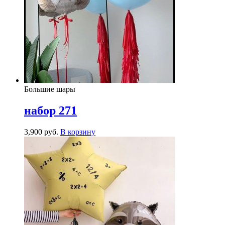
Большие шары
набор 271
3,900
р
уб.
В корзину