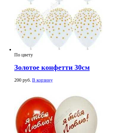
По цвету
Золотое конфетти 30см
200
р
уб.
В корзину