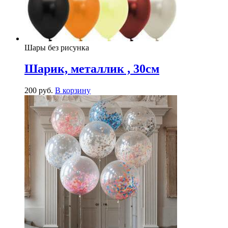
Шары без рисунка
Шарик, металлик , 30см
200
р
уб.
В корзину