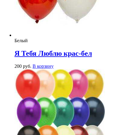
Белый
Я Тебя Люблю крас-бел
200
р
уб.
В корзину