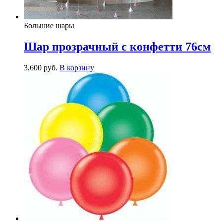
Большие шары
Шар прозрачный с конфетти 76см
3,600
р
уб.
В корзину