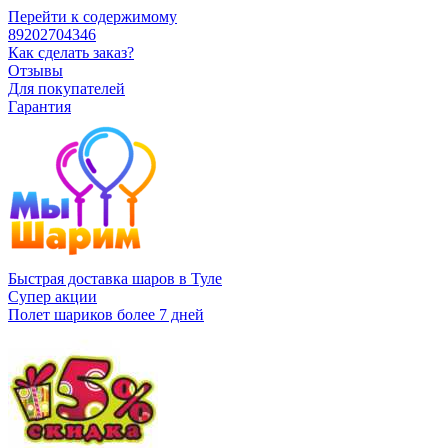
Перейти к содержимому
89202704346
Как сделать заказ?
Отзывы
Для покупателей
Гарантия
Быстрая доставка шаров в Туле
Супер акции
Полет шариков более 7 дней