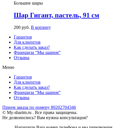
Большие шары
Шар Гигант, пастель, 91 см
200
р
уб.
В корзину
Гарантия
Для клиентов
Как сделать заказ?
Франшиза “Мы шарим”
Отзывы
Меню
Гарантия
Для клиентов
Как сделать заказ?
Франшиза “Мы шарим”
Отзывы
Прием заказа по номеру 89202704346
© My-sharim.ru . Все права защищены.
Не дозвонились? Вам нужна консультация?
Напишите Ваш номер телефона и мы перезвоним.