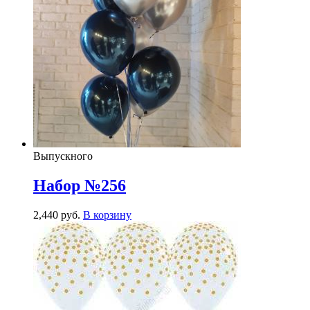
Выпускного
Набор №256
2,440
р
уб.
В корзину