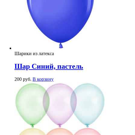
Шарики из латекса
Шар Синий, пастель
200
р
уб.
В корзину