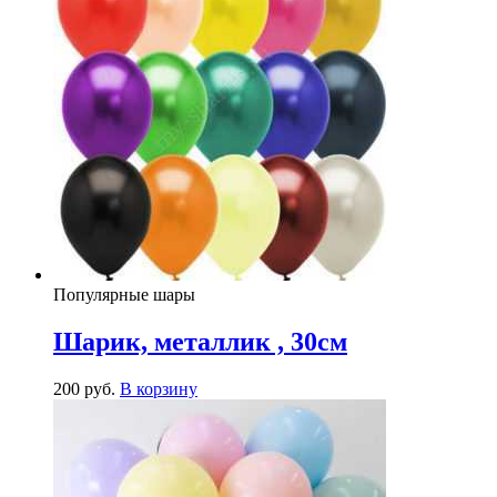
Популярные шары
Шарик, металлик , 30см
200
р
уб.
В корзину