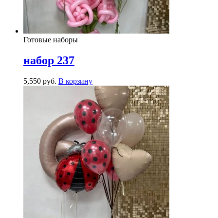
Готовые наборы
набор 237
5,550
р
уб.
В корзину