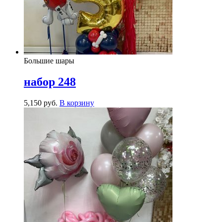
Большие шары
набор 248
5,150
р
уб.
В корзину