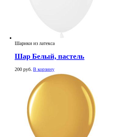
Шарики из латекса
Шар Белый, пастель
200
р
уб.
В корзину