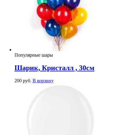
Популярные шары
Шарик, Кристалл , 30см
200
р
уб.
В корзину