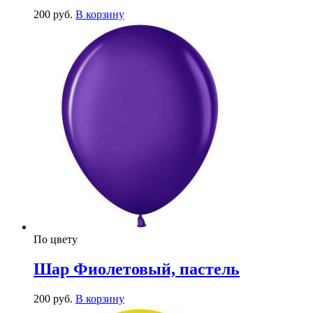
200
р
уб.
В корзину
По цвету
Шар Фиолетовый, пастель
200
р
уб.
В корзину