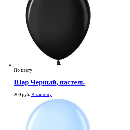
По цвету
Шар Черный, пастель
200
р
уб.
В корзину