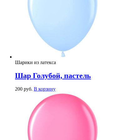
Шарики из латекса
Шар Голубой, пастель
200
р
уб.
В корзину