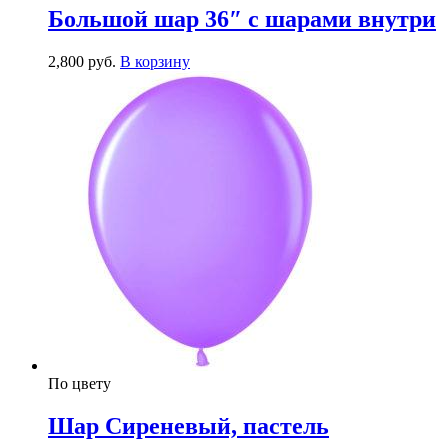
Большой шар 36″ с шарами внутри
2,800
р
уб.
В корзину
По цвету
Шар Сиреневый, пастель