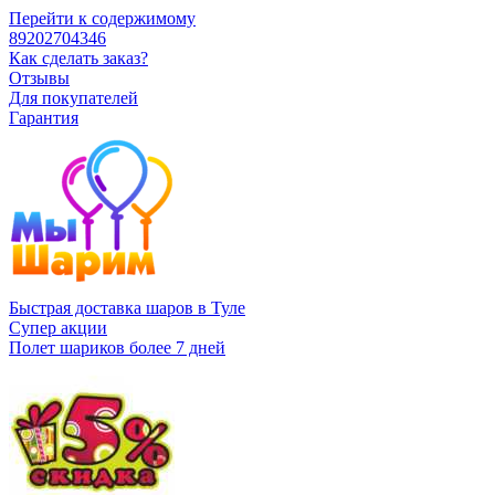
Перейти к содержимому
89202704346
Как сделать заказ?
Отзывы
Для покупателей
Гарантия
Быстрая доставка шаров в Туле
Супер акции
Полет шариков более 7 дней