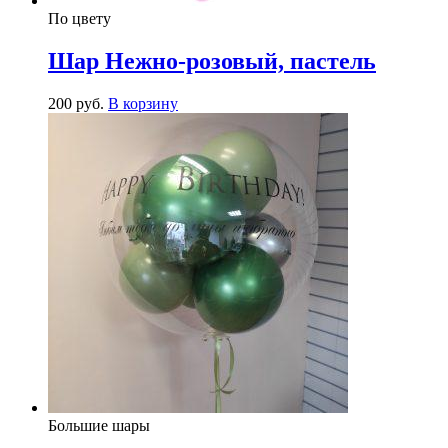
По цвету
Шар Нежно-розовый, пастель
200
р
уб.
В корзину
Большие шары