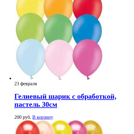
23 февраля
Гелиевый шарик с обработкой,
пастель 30см
200
р
уб.
В корзину