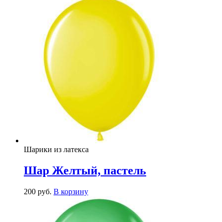
Шарики из латекса
Шар Желтый, пастель
200
р
уб.
В корзину