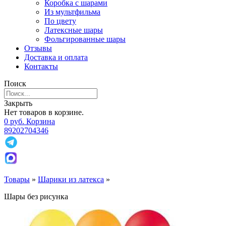
Коробка с шарами
Из мультфильма
По цвету
Латексные шары
Фольгированные шары
Отзывы
Доставка и оплата
Контакты
Поиск
Закрыть
Нет товаров в корзине.
0
р
уб.
Корзина
89202704346
Товары
»
Шарики из латекса
»
Шары без рисунка