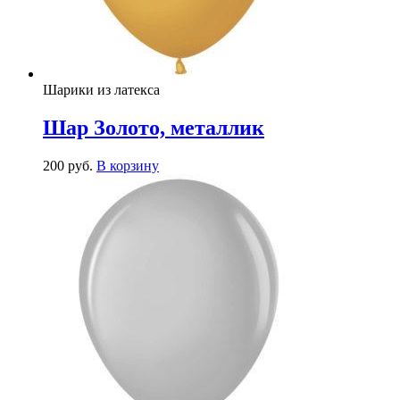
Шарики из латекса
Шар Золото, металлик
200
р
уб.
В корзину