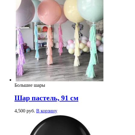
Большие шары
Шар пастель, 91 см
4,500
р
уб.
В корзину