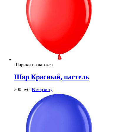
Шарики из латекса
Шар Красный, пастель
200
р
уб.
В корзину