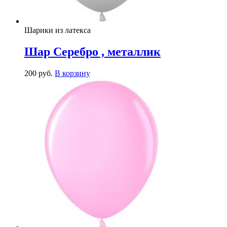
Шарики из латекса
Шар Серебро , металлик
200
р
уб.
В корзину