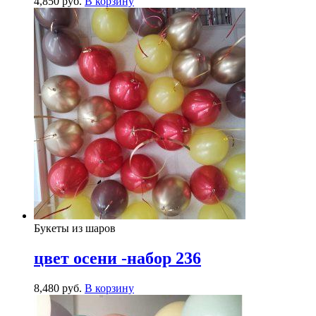
4,850
р
уб.
В корзину
Букеты из шаров
цвет осени -набор 236
8,480
р
уб.
В корзину