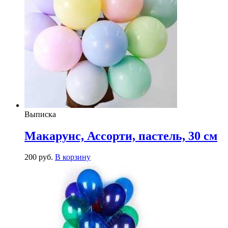
Выписка
Макарунс, Ассорти, пастель, 30 см
200
р
уб.
В корзину