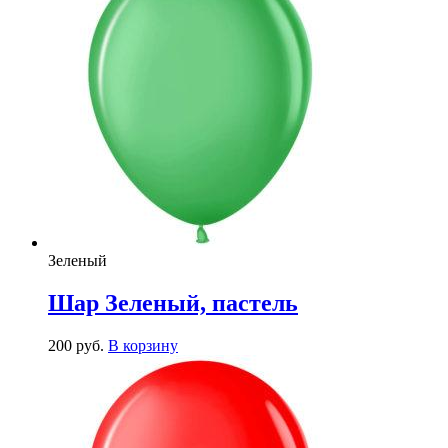
Зеленый
Шар Зеленый, пастель
200
р
уб.
В корзину