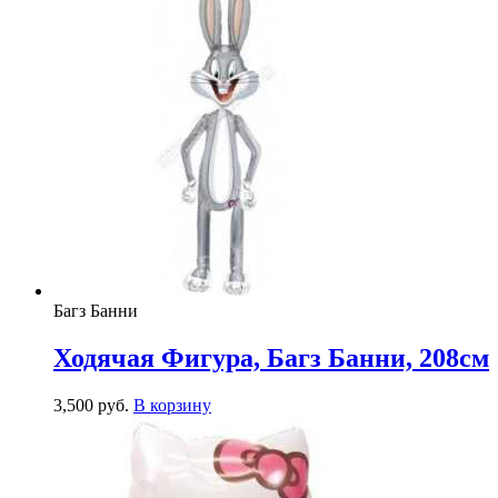
Багз Банни
Ходячая Фигура, Багз Банни, 208см
3,500
р
уб.
В корзину