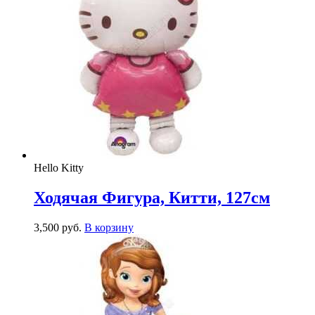
Hello Kitty
Ходячая Фигура, Китти, 127см
3,500
р
уб.
В корзину