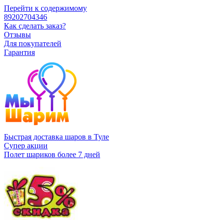
Перейти к содержимому
89202704346
Как сделать заказ?
Отзывы
Для покупателей
Гарантия
Быстрая доставка шаров в Туле
Супер акции
Полет шариков более 7 дней