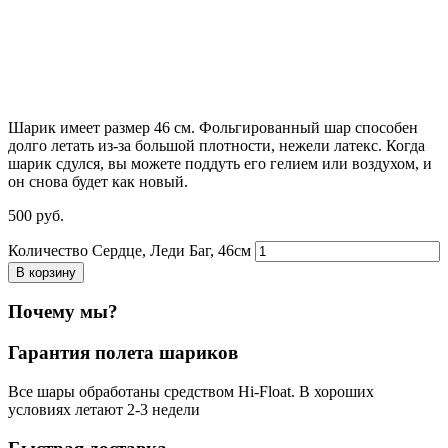
Шарик имеет размер 46 см. Фольгированный шар способен
долго летать из-за большой плотности,
нежели
латекс. Когда
шарик сдулся, вы можете поддуть его гелием или воздухом, и
он снова будет как новый.
500
р
уб.
Количество Сердце, Леди Баг, 46см
В корзину
Почему мы?
Гарантия полета шариков
Все шары обработаны средством Hi-Float. В хороших
условиях летают 2-3 недели