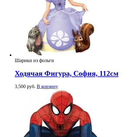
Шарики из фольги
Ходячая Фигура, София, 112см
3,500
р
уб.
В корзину