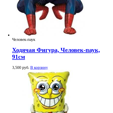
Человек-паук
Ходячая Фигура, Человек-паук,
91см
3,500
р
уб.
В корзину