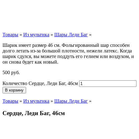
Товары
»
Из мультика
»
Шары Леди Баг
»
Шарик имеет размер 46 см. Фольгированный шар способен
долго летать из-за большой плотности,
нежели
латекс. Когда
шарик сдулся, вы можете поддуть его гелием или воздухом, и
он снова будет как новый.
500
р
уб.
Количество Сердце, Леди Баг, 46см
В корзину
Товары
»
Из мультика
»
Шары Леди Баг
»
Сердце, Леди Баг, 46см