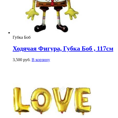
Губка Боб
Ходячая Фигура, Губка Боб , 117см
3,500
р
уб.
В корзину