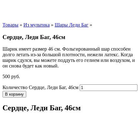
Товары
»
Из мультика
»
Шары Леди Баг
»
Сердце, Леди Баг, 46см
Шарик имеет размер 46 см. Фольгированный шар способен
долго летать из-за большой плотности,
нежели
латекс. Когда
шарик сдулся, вы можете поддуть его гелием или воздухом, и
он снова будет как новый.
500
р
уб.
Количество Сердце, Леди Баг, 46см
В корзину
Сердце, Леди Баг, 46см