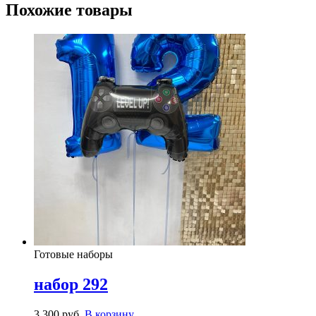
Похожие товары
Готовые наборы
набор 292
3,300
р
уб.
В корзину