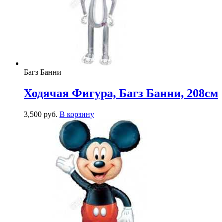
Багз Банни
Ходячая Фигура, Багз Банни, 208см
3,500
р
уб.
В корзину