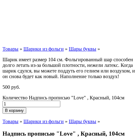
Товары
»
Шарики из фольги
»
Шары буквы
»
Шарик имеет размер 104 см. Фольгированный шар способен
долго летать из-за большой плотности,
нежели
латекс. Когда
шарик сдулся, вы можете поддуть его гелием или воздухом, и
он снова будет как новый. Наполнение только воздух!
500
р
уб.
Количество Надпись прописью "Love" , Красный, 104см
В корзину
Товары
»
Шарики из фольги
»
Шары буквы
»
Надпись прописью "Love" , Красный, 104см