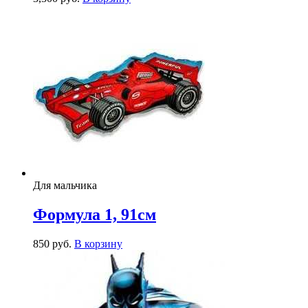
Для мальчика
Формула 1, 91см
850
р
уб.
В корзину