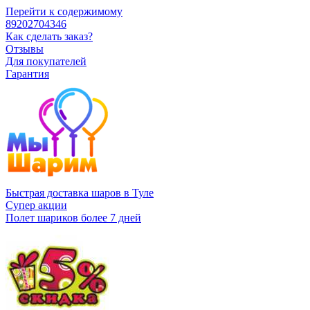
Перейти к содержимому
89202704346
Как сделать заказ?
Отзывы
Для покупателей
Гарантия
Быстрая доставка шаров в Туле
Супер акции
Полет шариков более 7 дней