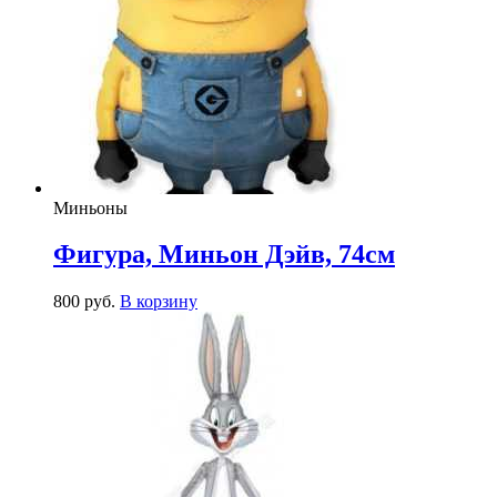
Миньоны
Фигура, Миньон Дэйв, 74см
800
р
уб.
В корзину