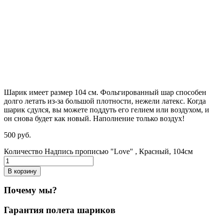
Шарик имеет размер 104 см. Фольгированный шар способен
долго летать из-за большой плотности,
нежели
латекс. Когда
шарик сдулся, вы можете поддуть его гелием или воздухом, и
он снова будет как новый. Наполнение только воздух!
500
р
уб.
Количество Надпись прописью "Love" , Красный, 104см
В корзину
Почему мы?
Гарантия полета шариков