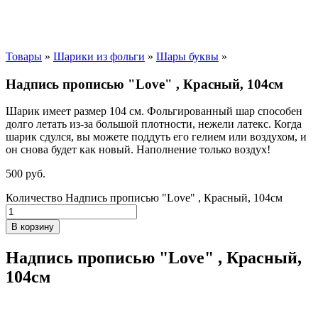
Товары
»
Шарики из фольги
»
Шары буквы
»
Надпись прописью "Love" , Красный, 104см
Шарик имеет размер 104 см. Фольгированный шар способен
долго летать из-за большой плотности,
нежели
латекс. Когда
шарик сдулся, вы можете поддуть его гелием или воздухом, и
он снова будет как новый. Наполнение только воздух!
500
р
уб.
Количество Надпись прописью "Love" , Красный, 104см
В корзину
Надпись прописью "Love" , Красный,
104см