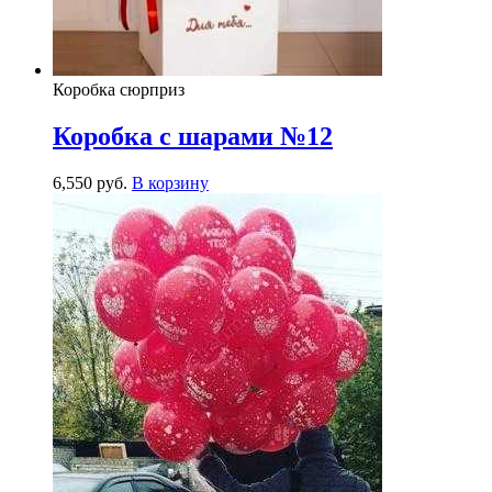
Коробка сюрприз
Коробка с шарами №12
6,550
р
уб.
В корзину