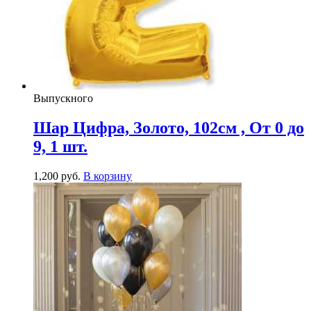
Выпускного
Шар Цифра, Золото, 102см , От 0 до
9, 1 шт.
1,200
р
уб.
В корзину