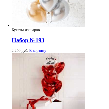
Букеты из шаров
Набор №193
2,250
р
уб.
В корзину