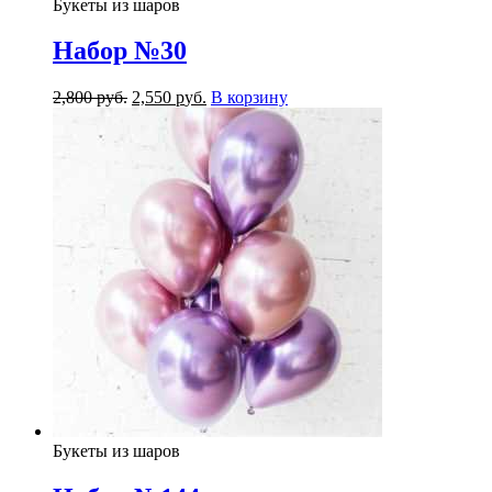
Букеты из шаров
Набор №30
2,800
р
уб.
2,550
р
уб.
В корзину
Букеты из шаров