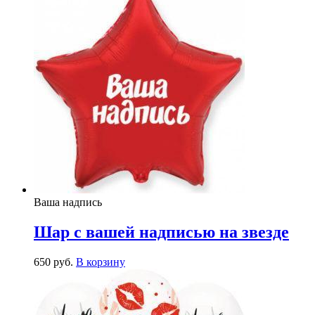
Ваша надпись
Шар с вашей надписью на звезде
650
р
уб.
В корзину