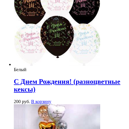
Белый
С Днем Рождения! (разноцветные
кексы)
200
р
уб.
В корзину