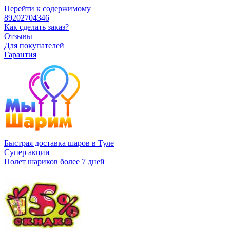
Перейти к содержимому
89202704346
Как сделать заказ?
Отзывы
Для покупателей
Гарантия
Быстрая доставка шаров в Туле
Супер акции
Полет шариков более 7 дней