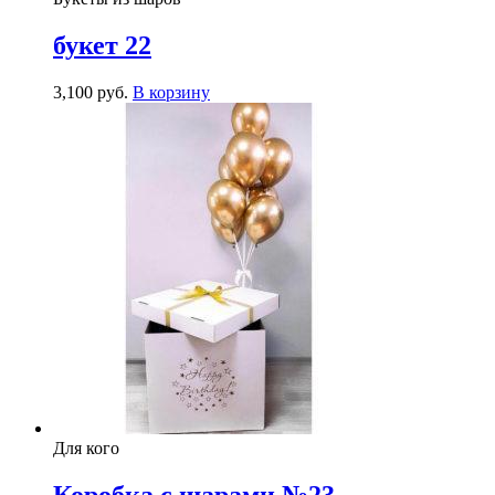
букет 22
3,100
р
уб.
В корзину
Для кого