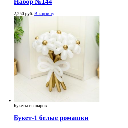
Набор №144
2,250
р
уб.
В корзину
Букеты из шаров
Букет-1 белые ромашки