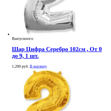
Выпускного
Шар Цифра Серебро 102см , От 0
до 9, 1 шт.
1,200
р
уб.
В корзину