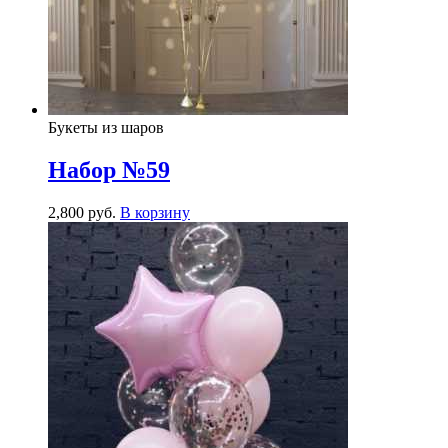
Букеты из шаров
Набор №59
2,800
р
уб.
В корзину