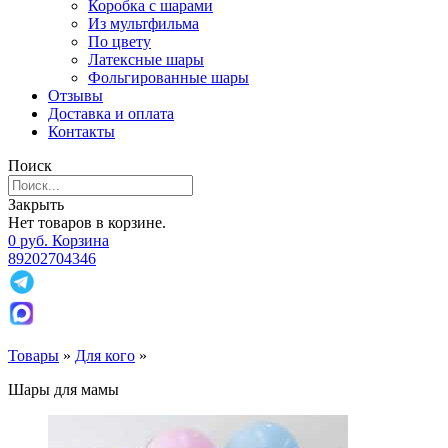
Коробка с шарами
Из мультфильма
По цвету
Латексные шары
Фольгированные шары
Отзывы
Доставка и оплата
Контакты
Поиск
Закрыть
Нет товаров в корзине.
0
р
уб.
Корзина
89202704346
Товары
»
Для кого
»
Шары для мамы