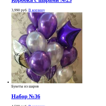
Коробка с шарами №23
3,990
р
уб.
В корзину
Букеты из шаров
Набор №36