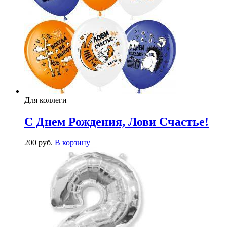
Для коллеги
С Днем Рождения, Лови Счастье!
200
р
уб.
В корзину