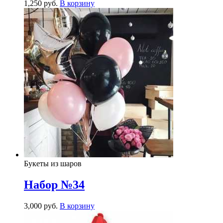
1,250
р
уб.
В корзину
Букеты из шаров
Набор №34
3,000
р
уб.
В корзину