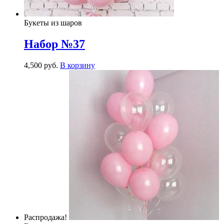
Букеты из шаров
Набор №37
4,500
р
уб.
В корзину
Распродажа!