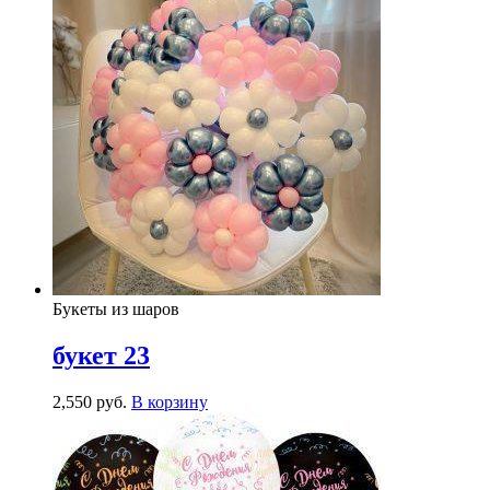
Букеты из шаров
букет 23
2,550
р
уб.
В корзину