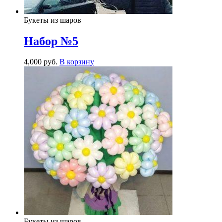
Букеты из шаров
Набор №5
4,000
р
уб.
В корзину
Букеты из шаров