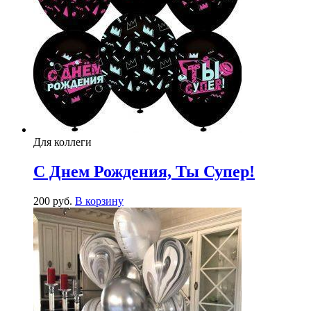
Для коллеги
С Днем Рождения, Ты Супер!
200
р
уб.
В корзину