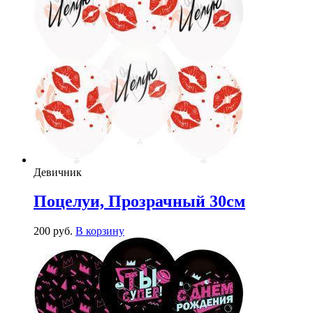
Девичник
Поцелуи, Прозрачный 30см
200
р
уб.
В корзину