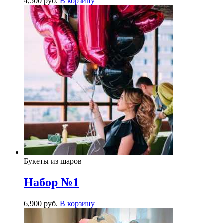
4,500
р
уб.
В корзину
Букеты из шаров
Набор №1
6,900
р
уб.
В корзину