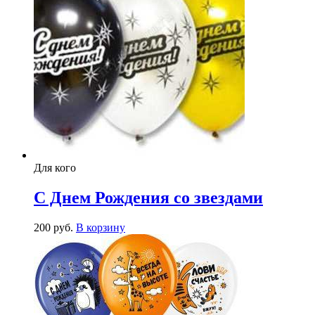
Для кого
С Днем Рождения со звездами
200
р
уб.
В корзину