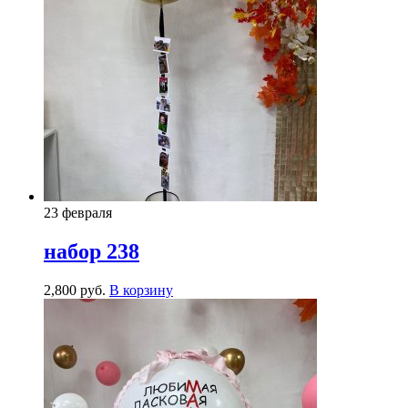
23 февраля
набор 238
2,800
р
уб.
В корзину