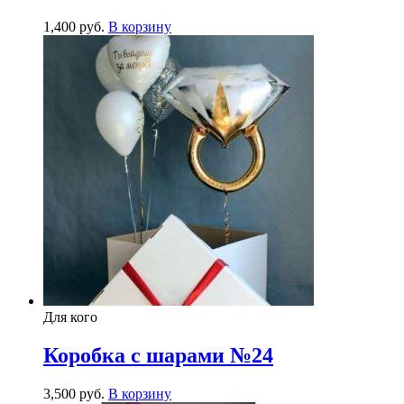
1,400
р
уб.
В корзину
Для кого
Коробка с шарами №24
3,500
р
уб.
В корзину