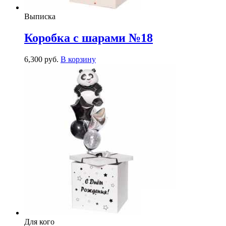
Выписка
Коробка с шарами №18
6,300
р
уб.
В корзину
Для кого