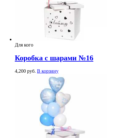
Для кого
Коробка с шарами №16
4,200
р
уб.
В корзину