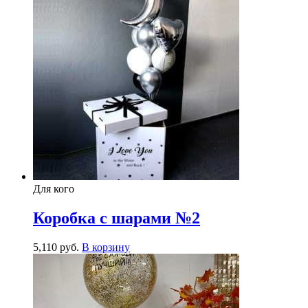
Для кого
Коробка с шарами №2
5,110
р
уб.
В корзину