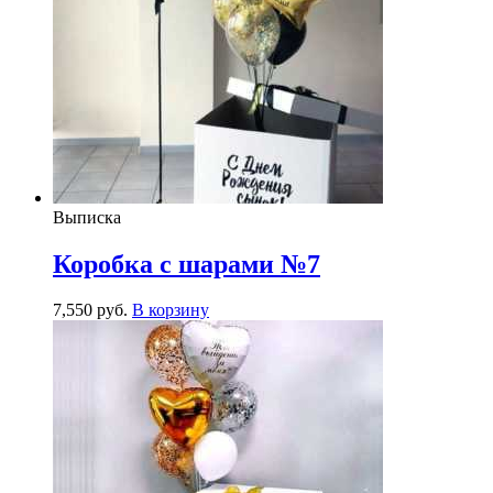
Выписка
Коробка с шарами №7
7,550
р
уб.
В корзину