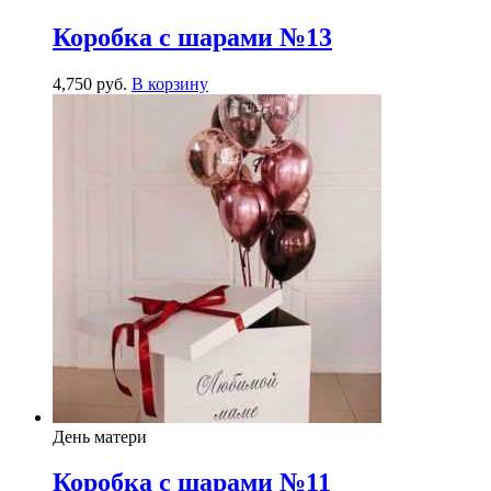
Коробка с шарами №13
4,750
р
уб.
В корзину
День матери
Коробка с шарами №11