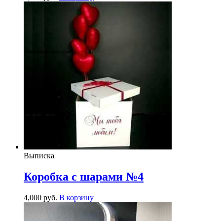
Выписка
Коробка с шарами №4
4,000
р
уб.
В корзину