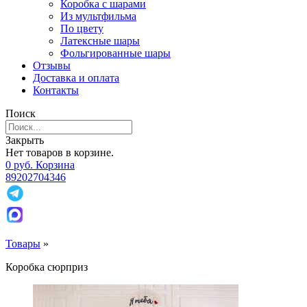
Коробка с шарами
Из мультфильма
По цвету
Латексные шары
Фольгированные шары
Отзывы
Доставка и оплата
Контакты
Поиск
Закрыть
Нет товаров в корзине.
0
р
уб.
Корзина
89202704346
Товары
»
Коробка сюрприз