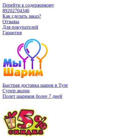
Перейти к содержимому
89202704346
Как сделать заказ?
Отзывы
Для покупателей
Гарантия
Быстрая доставка шаров в Туле
Супер акции
Полет шариков более 7 дней