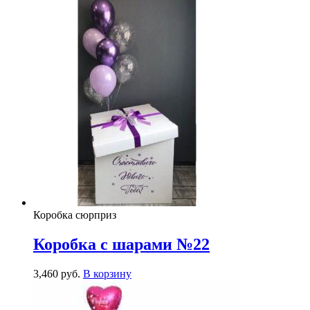
Коробка сюрприз
Коробка с шарами №22
3,460
р
уб.
В корзину