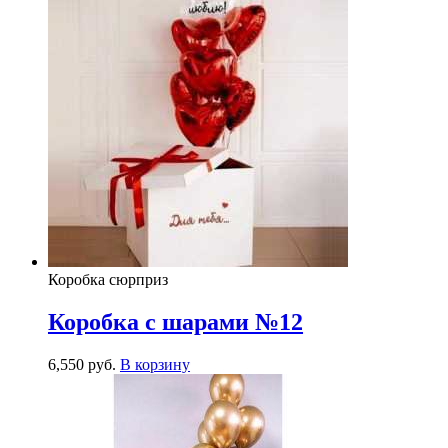
Коробка сюрприз
Коробка с шарами №12
6,550
р
уб.
В корзину