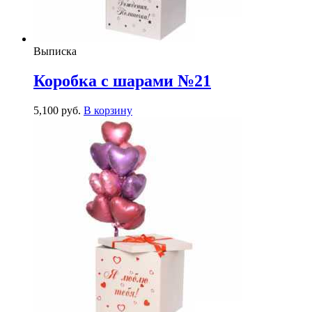
Выписка
Коробка с шарами №21
5,100
р
уб.
В корзину