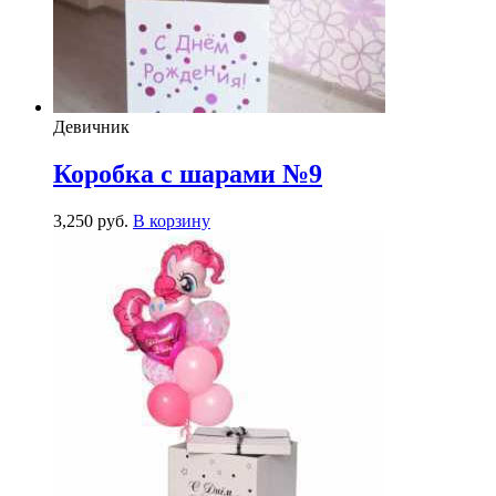
Девичник
Коробка с шарами №9
3,250
р
уб.
В корзину