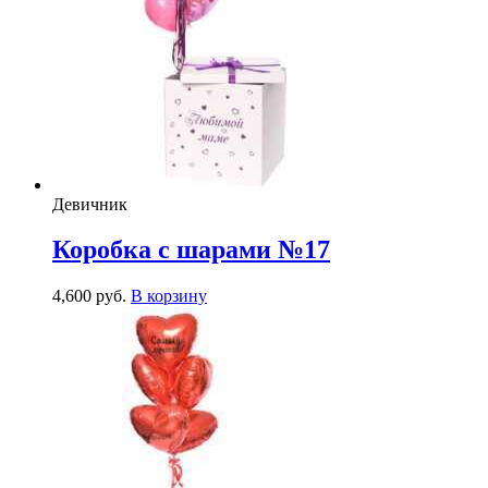
Девичник
Коробка с шарами №17
4,600
р
уб.
В корзину