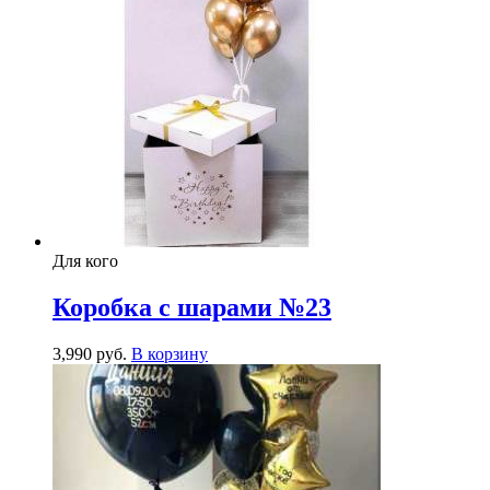
Для кого
Коробка с шарами №23
3,990
р
уб.
В корзину