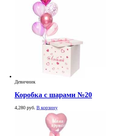
Девичник
Коробка с шарами №20
4,280
р
уб.
В корзину