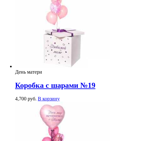
День матери
Коробка с шарами №19
4,700
р
уб.
В корзину