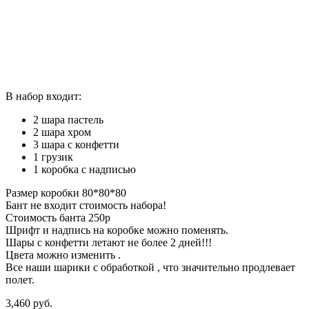
В набор входит:
2 шара пастель
2 шара хром
3 шара с конфетти
1 грузик
1 коробка с надписью
Размер коробки 80*80*80
Бант не входит стоимость набора!
Стоимость банта 250р
Шрифт и надпись на коробке можно поменять.
Шары с конфетти летают не более 2 дней!!!
Цвета можно изменить .
Все наши шарики с обработкой , что значительно продлевает
полет.
3,460
р
уб.