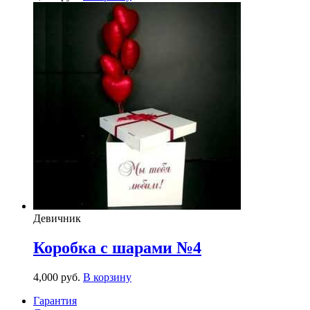
Девичник
Коробка с шарами №4
4,000
р
уб.
В корзину
Гарантия