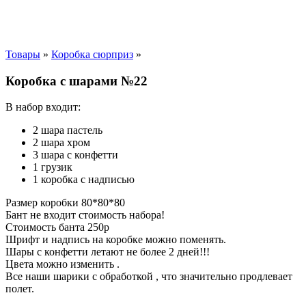
Товары
»
Коробка сюрприз
»
Коробка с шарами №22
В набор входит:
2 шара пастель
2 шара хром
3 шара с конфетти
1 грузик
1 коробка с надписью
Размер коробки 80*80*80
Бант не входит стоимость набора!
Стоимость банта 250р
Шрифт и надпись на коробке можно поменять.
Шары с конфетти летают не более 2 дней!!!
Цвета можно изменить .
Все наши шарики с обработкой , что значительно продлевает
полет.