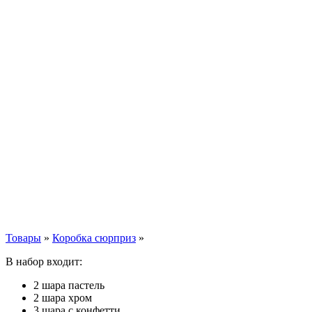
Товары
»
Коробка сюрприз
»
В набор входит:
2 шара пастель
2 шара хром
3 шара с конфетти