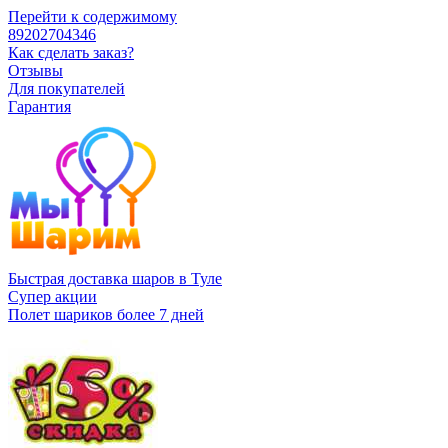
Перейти к содержимому
89202704346
Как сделать заказ?
Отзывы
Для покупателей
Гарантия
Быстрая доставка шаров в Туле
Супер акции
Полет шариков более 7 дней