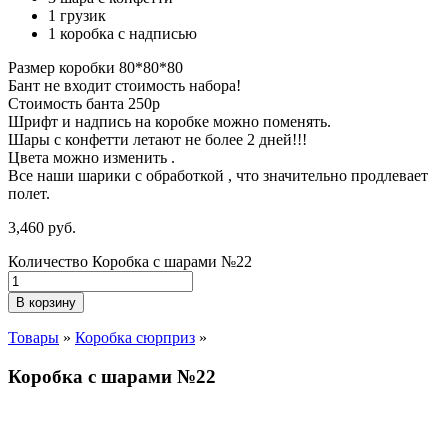
1 грузик
1 коробка с надписью
Размер коробки 80*80*80
Бант не входит стоимость набора!
Стоимость банта 250р
Шрифт и надпись на коробке можно поменять.
Шары с конфетти летают не более 2 дней!!!
Цвета можно изменить .
Все наши шарики с обработкой , что значительно продлевает
полет.
3,460
р
уб.
Количество Коробка с шарами №22
В корзину
Товары
»
Коробка сюрприз
»
Коробка с шарами №22