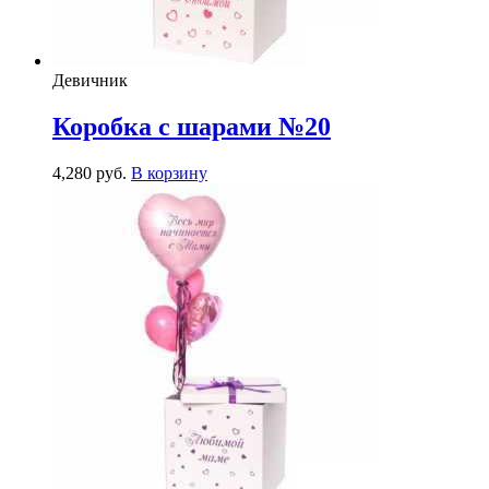
Девичник
Коробка с шарами №20
4,280
р
уб.
В корзину