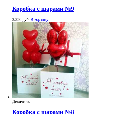
Коробка с шарами №9
3,250
р
уб.
В корзину
Девичник
Коробка с шарами №8