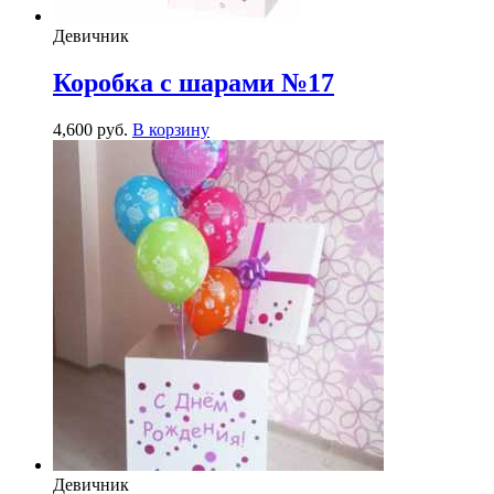
Девичник
Коробка с шарами №17
4,600
р
уб.
В корзину
Девичник