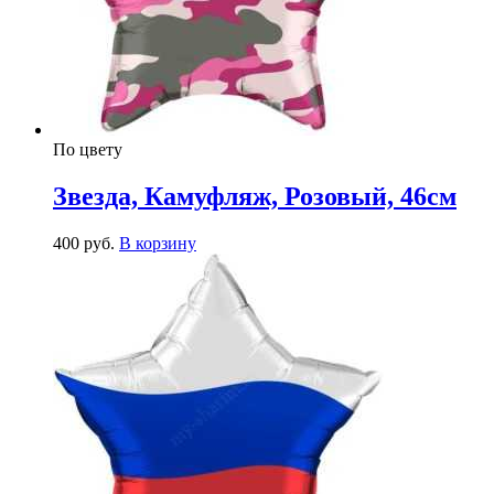
По цвету
Звезда, Камуфляж, Розовый, 46см
400
р
уб.
В корзину