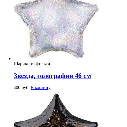
Шарики из фольги
Звезда, голография 46 см
400
р
уб.
В корзину