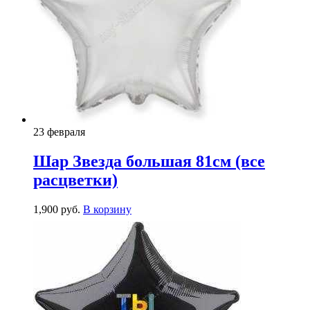
23 февраля
Шар Звезда большая 81см (все
расцветки)
1,900
р
уб.
В корзину