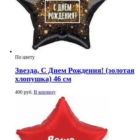
По цвету
Звезда, С Днем Рождения! (золотая
хлопушка) 46 см
400
р
уб.
В корзину