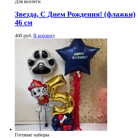
Для коллеги
Звезда, С Днем Рождения! (флажки)
46 см
400
р
уб.
В корзину
Готовые наборы