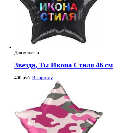
Для коллеги
Звезда, Ты Икона Стиля 46 см
400
р
уб.
В корзину