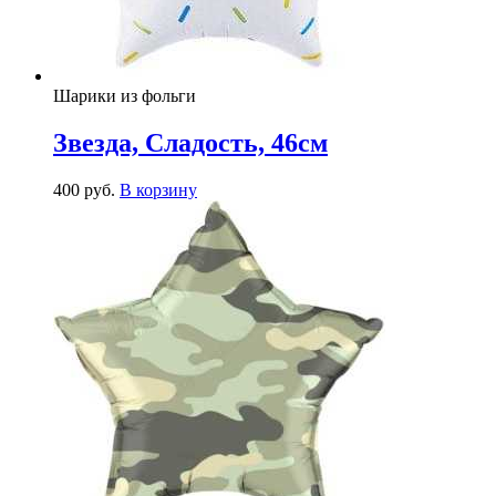
Шарики из фольги
Звезда, Сладость, 46см
400
р
уб.
В корзину