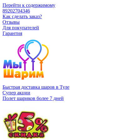
Перейти к содержимому
89202704346
Как сделать заказ?
Отзывы
Для покупателей
Гарантия
Быстрая доставка шаров в Туле
Супер акции
Полет шариков более 7 дней