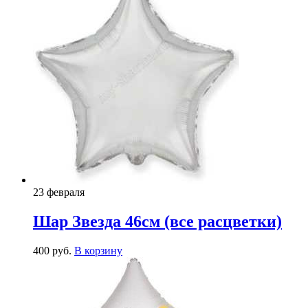
23 февраля
Шар Звезда 46см (все расцветки)
400
р
уб.
В корзину