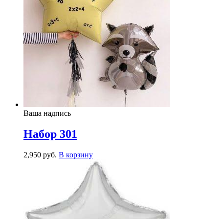
Ваша надпись
Набор 301
2,950
р
уб.
В корзину