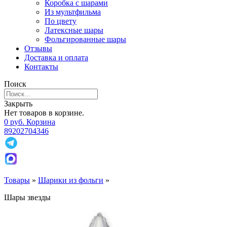
Коробка с шарами
Из мультфильма
По цвету
Латексные шары
Фольгированные шары
Отзывы
Доставка и оплата
Контакты
Поиск
Закрыть
Нет товаров в корзине.
0
р
уб.
Корзина
89202704346
Товары
»
Шарики из фольги
»
Шары звезды