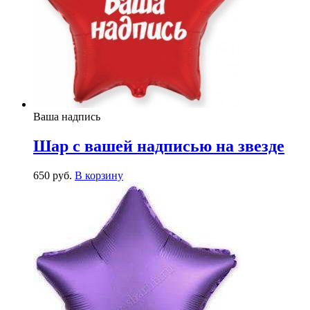
Ваша надпись
Шар с вашей надписью на звезде
650
р
уб.
В корзину