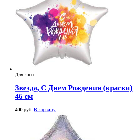
Для кого
Звезда, С Днем Рождения (краски)
46 см
400
р
уб.
В корзину