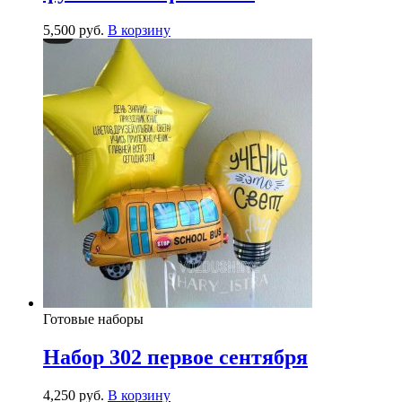
5,500
р
уб.
В корзину
Готовые наборы
Набор 302 первое сентября
4,250
р
уб.
В корзину