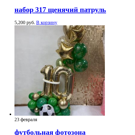
набор 317 щенячий патруль
5,200
р
уб.
В корзину
23 февраля
футбольная фотозона