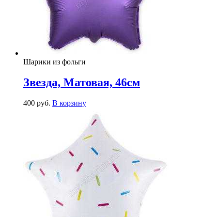
Шарики из фольги
Звезда, Матовая, 46см
400
р
уб.
В корзину