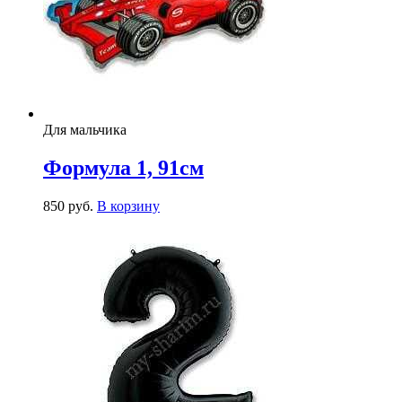
Для мальчика
Формула 1, 91см
850
р
уб.
В корзину