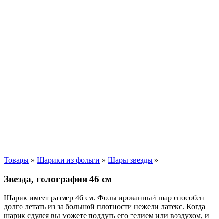
Товары
»
Шарики из фольги
»
Шары звезды
»
Звезда, голография 46 см
Шарик имеет размер 46 см. Фольгированный шар способен
долго летать из за большой плотности нежели латекс. Когда
шарик сдулся вы можете поддуть его гелием или воздухом, и