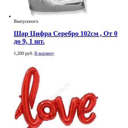
Выпускного
Шар Цифра Серебро 102см , От 0
до 9, 1 шт.
1,200
р
уб.
В корзину