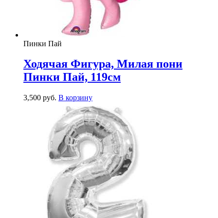
Пинки Пай
Ходячая Фигура, Милая пони
Пинки Пай, 119см
3,500
р
уб.
В корзину