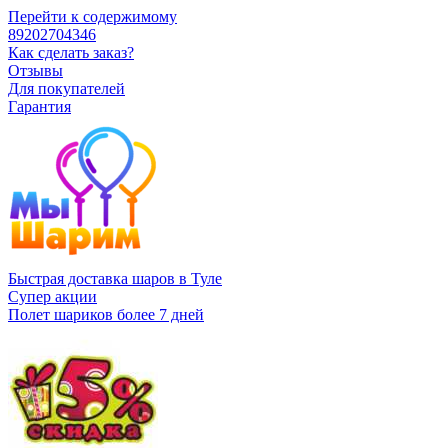
Перейти к содержимому
89202704346
Как сделать заказ?
Отзывы
Для покупателей
Гарантия
Быстрая доставка шаров в Туле
Супер акции
Полет шариков более 7 дней