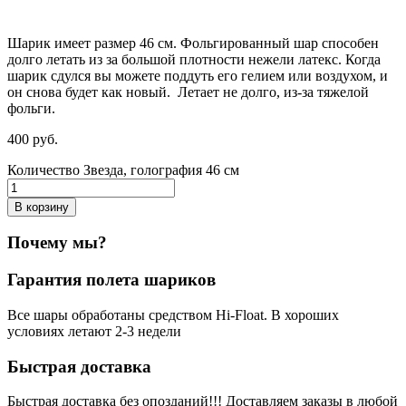
Шарик имеет размер 46 см. Фольгированный шар способен
долго летать из за большой плотности нежели латекс. Когда
шарик сдулся вы можете поддуть его гелием или воздухом, и
он снова будет как новый. Летает не долго, из-за тяжелой
фольги.
400
р
уб.
Количество Звезда, голография 46 см
В корзину
Почему мы?
Гарантия полета шариков
Все шары обработаны средством Hi-Float. В хороших
условиях летают 2-3 недели
Быстрая доставка
Быстрая доставка без опозданий!!! Доставляем заказы в любой