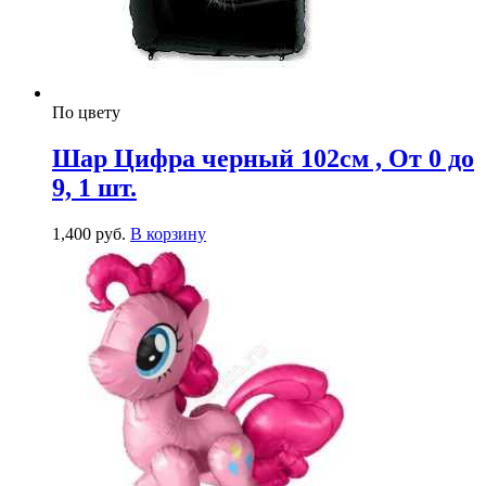
По цвету
Шар Цифра черный 102см , От 0 до
9, 1 шт.
1,400
р
уб.
В корзину