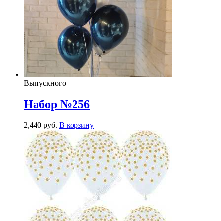
Выпускного
Набор №256
2,440
р
уб.
В корзину