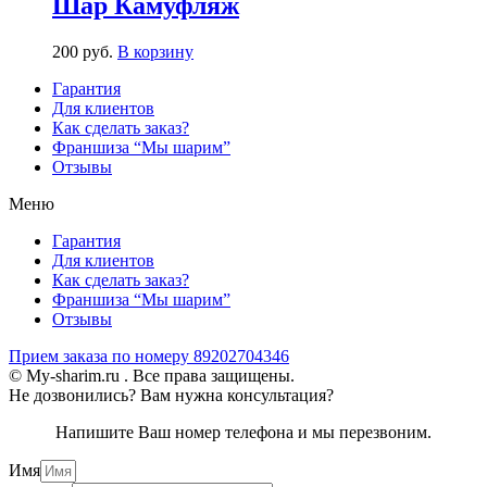
Шар Камуфляж
200
р
уб.
В корзину
Гарантия
Для клиентов
Как сделать заказ?
Франшиза “Мы шарим”
Отзывы
Меню
Гарантия
Для клиентов
Как сделать заказ?
Франшиза “Мы шарим”
Отзывы
Прием заказа по номеру 89202704346
© My-sharim.ru . Все права защищены.
Не дозвонились? Вам нужна консультация?
Напишите Ваш номер телефона и мы перезвоним.
Имя