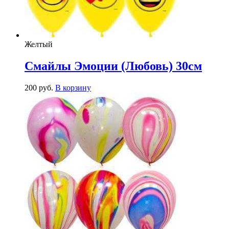
Желтый
Смайлы Эмоции (Любовь) 30см
200
р
уб.
В корзину