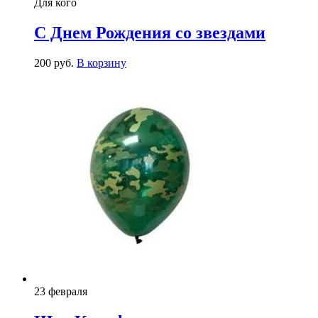
Для кого
С Днем Рождения со звездами
200
р
уб.
В корзину
23 февраля