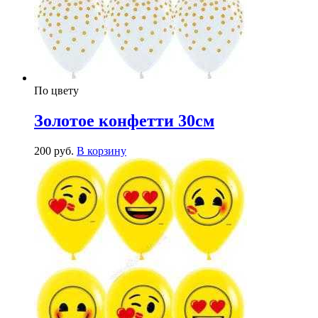
По цвету
Золотое конфетти 30см
200
р
уб.
В корзину