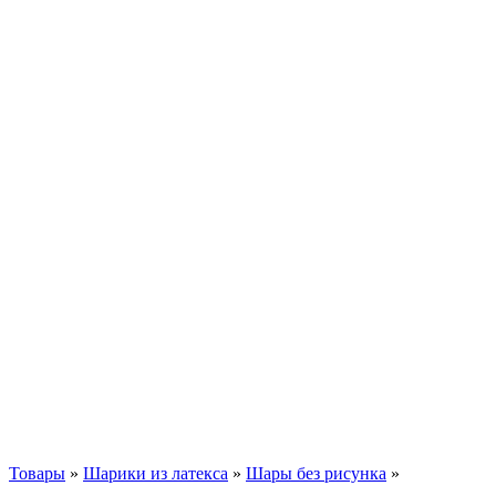
Товары
»
Шарики из латекса
»
Шары без рисунка
»