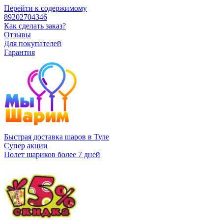
Перейти к содержимому
89202704346
Как сделать заказ?
Отзывы
Для покупателей
Гарантия
Быстрая доставка шаров в Туле
Супер акции
Полет шариков более 7 дней