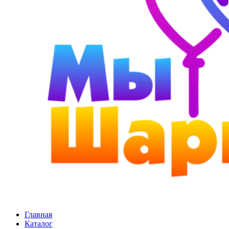
Главная
Каталог