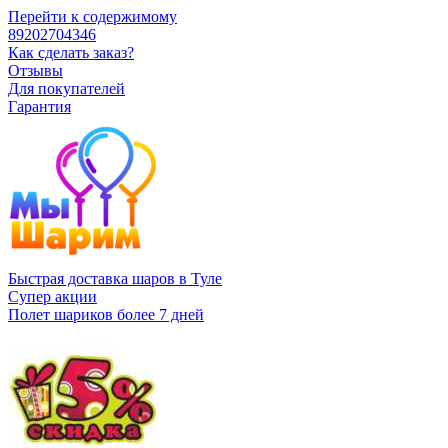
Перейти к содержимому
89202704346
Как сделать заказ?
Отзывы
Для покупателей
Гарантия
Быстрая доставка шаров в Туле
Супер акции
Полет шариков более 7 дней