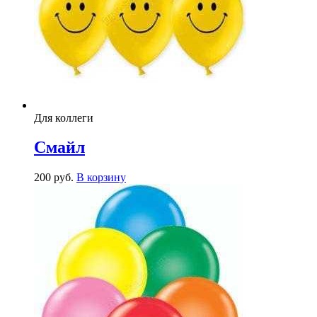
Для коллеги
Смайл
200
р
уб.
В корзину