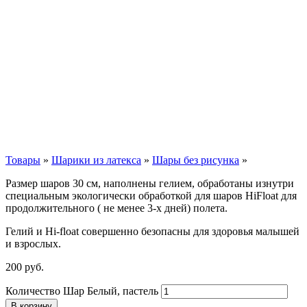
Товары
»
Шарики из латекса
»
Шары без рисунка
»
Размер шаров 30 см, наполнены гелием, обработаны изнутри
специальным экологически обработкой для шаров HiFloat для
продолжительного ( не менее 3-х дней) полета.
Гелий и Hi-float совершенно безопасны для здоровья малышей
и взрослых.
200
р
уб.
Количество Шар Белый, пастель
В корзину