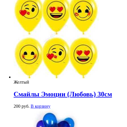
Желтый
Смайлы Эмоции (Любовь) 30см
200
р
уб.
В корзину