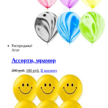
Распродажа!
Агат
Ассорти, мрамор
200
р
уб.
180
р
уб.
В корзину