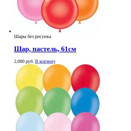
Шары без рисунка
Шар, пастель, 61см
2,000
р
уб.
В корзину