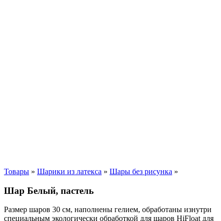
Товары
»
Шарики из латекса
»
Шары без рисунка
»
Шар Белый, пастель
Размер шаров 30 см, наполнены гелием, обработаны изнутри
специальным экологически обработкой для шаров HiFloat для