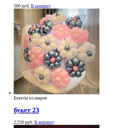
500
р
уб.
В корзину
Букеты из шаров
букет 23
2,550
р
уб.
В корзину