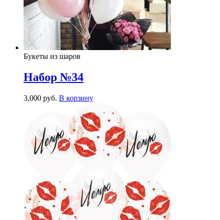
Букеты из шаров
Набор №34
3,000
р
уб.
В корзину