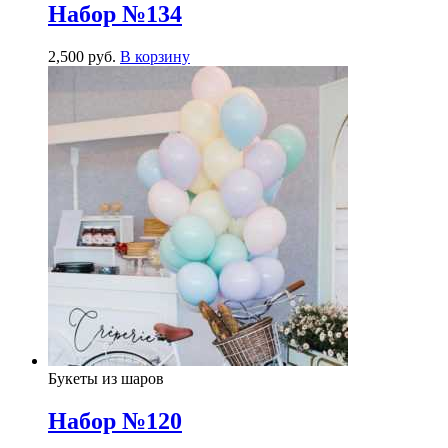
Набор №134
2,500
р
уб.
В корзину
Букеты из шаров
Набор №120