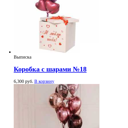
Выписка
Коробка с шарами №18
6,300
р
уб.
В корзину