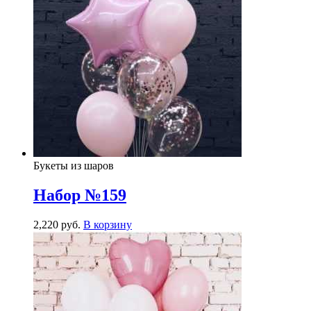
Букеты из шаров
Набор №159
2,220
р
уб.
В корзину