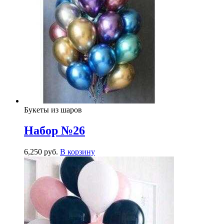
Букеты из шаров
Набор №26
6,250
р
уб.
В корзину