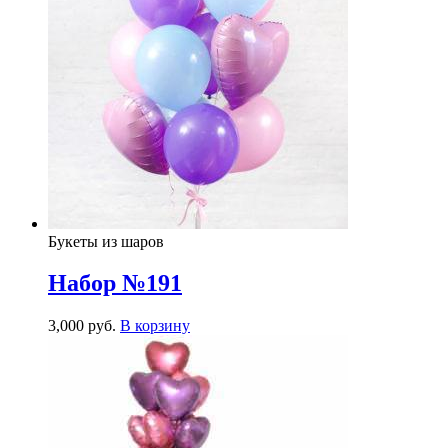
Букеты из шаров
Набор №191
3,000
р
уб.
В корзину