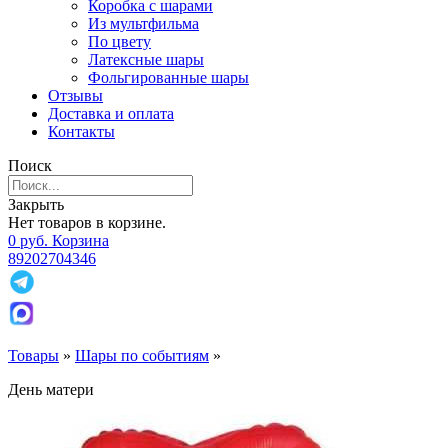
Коробка с шарами
Из мультфильма
По цвету
Латексные шары
Фольгированные шары
Отзывы
Доставка и оплата
Контакты
Поиск
Закрыть
Нет товаров в корзине.
0
р
уб.
Корзина
89202704346
Товары
»
Шары по событиям
»
День матери