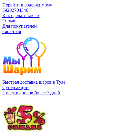
Перейти к содержимому
89202704346
Как сделать заказ?
Отзывы
Для покупателей
Гарантия
Быстрая доставка шаров в Туле
Супер акции
Полет шариков более 7 дней