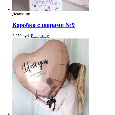
Девичник
Коробка с шарами №9
3,250
р
уб.
В корзину