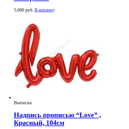
5,690
р
уб.
В корзину
Выписка
Надпись прописью “Love” ,
Красный, 104см