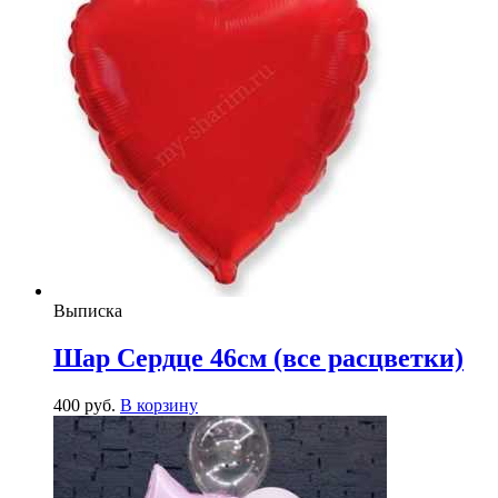
Выписка
Шар Сердце 46см (все расцветки)
400
р
уб.
В корзину