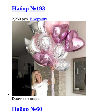
Набор №193
2,250
р
уб.
В корзину
Букеты из шаров
Набор №60