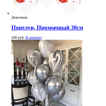
Девичник
Поцелуи, Прозрачный 30см
200
р
уб.
В корзину