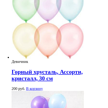
Девичник
Горный хрусталь, Ассорти,
кристалл, 30 см
200
р
уб.
В корзину