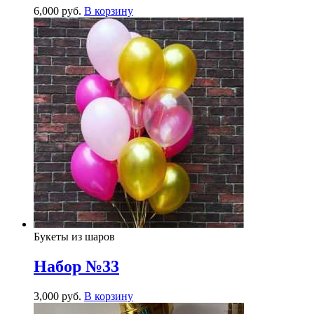
6,000
р
уб.
В корзину
Букеты из шаров
Набор №33
3,000
р
уб.
В корзину