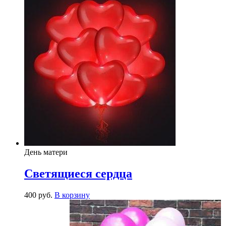
День матери
Светящиеся сердца
400
р
уб.
В корзину